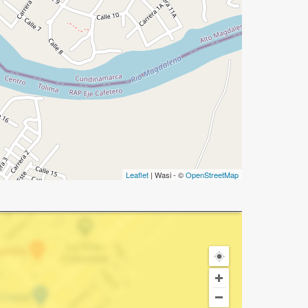
Leaflet
| Wasi - ©
OpenStreetMap