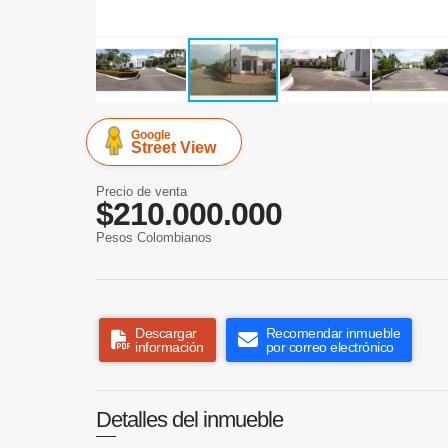
Google
Street View
Precio de venta
$210.000.000
Pesos Colombianos
Descargar
Recomendar inmueble
información
por correo electrónico
Detalles del inmueble