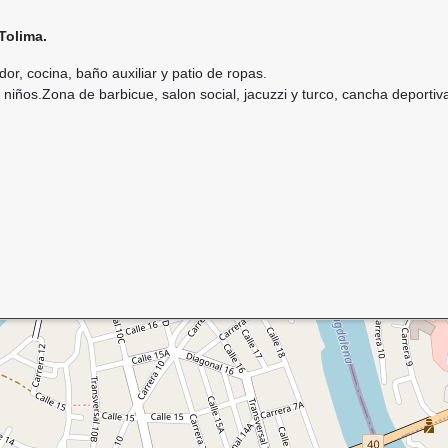
Tolima.
r, cocina, baño auxiliar y patio de ropas.
 niños.Zona de barbicue, salon social, jacuzzi y turco, cancha deportiv