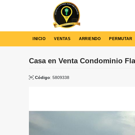
INICIO
VENTAS
ARRIENDO
PERMUTAR
Casa en Venta Condominio Fl
Código
: 5809338