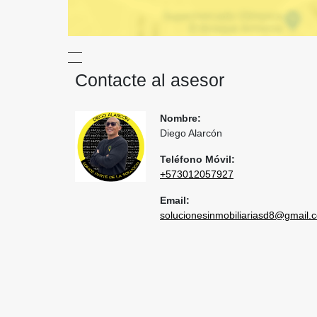
Contacte al asesor
Nombre:
Diego Alarcón
Teléfono Móvil:
+573012057927
Email:
solucionesinmobiliariasd8@gmail.