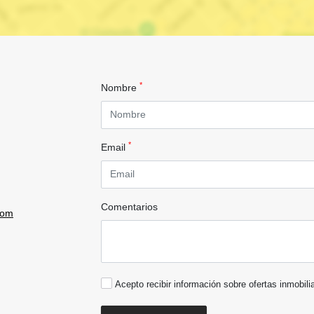
*
Nombre
*
Email
Comentarios
com
Acepto recibir información sobre ofertas inmobili