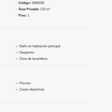
Código:
5809338
Área Privada:
133 m²
Piso:
1
Baño en habitación principal
Despensa
Zona de lavandería
Piscina
Zonas deportivas