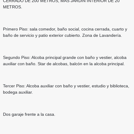
CERRADO DE 200 METROS, MÁS JARDÍN INTERIOR DE 20
METROS.
Primero Piso: sala comedor, baño social, cocina cerrada, cuarto y
baño de servicio y patio exterior cubierto. Zona de Lavandería.
Segundo Piso: Alcoba principal grande con baño y vestier, alcoba
auxiliar con baño. Star de alcobas, balcón en la alcoba principal.
Tercer Piso: Alcoba auxiliar con baño y vestier, estudio y biblioteca,
bodega auxiliar.
Dos garaje frente a la casa.