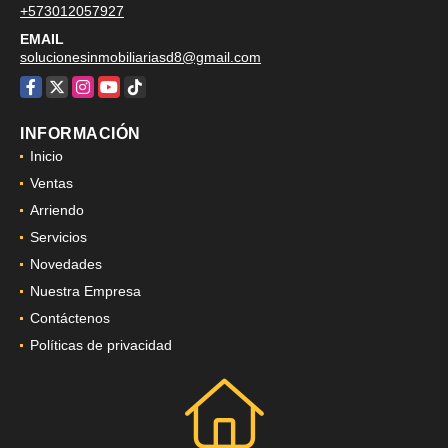
+573012057927
EMAIL
solucionesinmobiliariasd8@gmail.com
Facebook
X
Instagram
YouTube
TikTok
INFORMACIÓN
Inicio
Ventas
Arriendo
Servicios
Novedades
Nuestra Empresa
Contáctenos
Políticas de privacidad