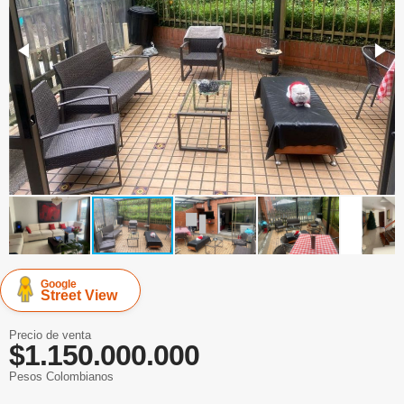
Google
Street View
Precio de venta
$1.150.000.000
Pesos Colombianos