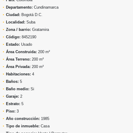
Departamento:
Cundinamarca
Ciudad:
Bogotá D.C.
Localidad:
Suba
Zona / barrio:
Gratamira
Código:
8452190
Estado:
Usado
Área Construida:
200 m²
Área Terreno:
200 m²
Área Privada:
200 m²
Habitaciones:
4
Baños:
5
Baño medio:
Si
Garaje:
2
Estrato:
5
Piso:
3
Año construcción:
1985
Tipo de inmueble:
Casa