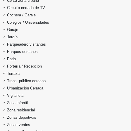
Cerca zona urbana
Circuito cerrado de TV
Cochera / Garaje
Colegios / Universidades
Garaje
Jardín
Parqueadero visitantes
Parques cercanos
Patio
Portería / Recepción
Terraza
Trans. público cercano
Urbanización Cerrada
Vigilancia
Zona infantil
Zona residencial
Zonas deportivas
Zonas verdes