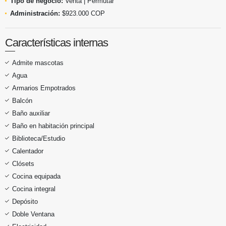
Tipo de negocio:
Venta | Permutar
Administración:
$923.000 COP
Características internas
Admite mascotas
Agua
Armarios Empotrados
Balcón
Baño auxiliar
Baño en habitación principal
Biblioteca/Estudio
Calentador
Clósets
Cocina equipada
Cocina integral
Depósito
Doble Ventana