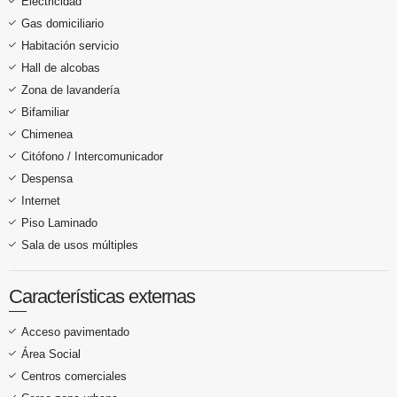
Electricidad
Gas domiciliario
Habitación servicio
Hall de alcobas
Zona de lavandería
Bifamiliar
Chimenea
Citófono / Intercomunicador
Despensa
Internet
Piso Laminado
Sala de usos múltiples
Características externas
Acceso pavimentado
Área Social
Centros comerciales