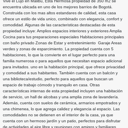
Vive el Lujo en Malibú, Esta Hermosa propiedad de 350 m2 se
encuentra ubicada en uno de los mejores barrios de Bogotá.
Construida con los mas altos estandares de calidad, esta casa
ofrece un estilo de vida unico, combinado con elegancia, confort y
comodidad. Algunas de las caracteristicas destacadas de esta
propiedad incluye: Amplios espacios interiores y exteriores Amplia
Cocina para tus preparaciones especiales Habitaciones principales
con baño privado Zonas de Estar y entretenimiento Garaje Areas
verdes y zonas de esparcimiento. La propiedad cuenta con 5
habitaciones, lo que la convierte en el lugar perfecto para una
familia numerosa o para aquellos que necesitan espacio adicional
para invitados. uno en la habitación principal, que ofrece privacidad
y comodidad a sus habitantes. También cuenta con un balcón y
una biblioteca/estudio, perfecto para aquellos que buscan un
espacio de trabajo cómodo y tranquilo en casa. Otras
características internas de esta propiedad incluyen una habitación
de servicio, un hall de alcobas y una amplia zona de lavandería.
Además, cuenta con suelos de cerámica, armarios empotrados y
una chimenea, lo que agrega calidez y elegancia al espacio. Las
comodidades no se detienen en el interior de la casa, ya que
cuenta con un hermoso jardín y un patio, perfectos para disfrutar
de actividades al aire libre y reuniones con amigos y familiares.