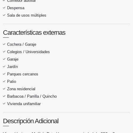
Comedor auxiliar
Despensa
Sala de usos múltiples
Características externas
Cochera / Garaje
Colegios / Universidades
Garaje
Jardín
Parques cercanos
Patio
Zona residencial
Barbacoa / Parrilla / Quincho
Vivienda unifamiliar
Descripción Adicional