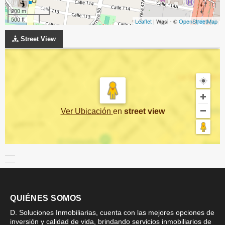
200 m
500 ft
Leaflet
| Wasi - ©
OpenStreetMap
Street View
Ver Ubicación
en
street view
QUIÉNES SOMOS
D. Soluciones Inmobiliarias, cuenta con las mejores opciones de
inversión y calidad de vida, brindando servicios inmobiliarios de