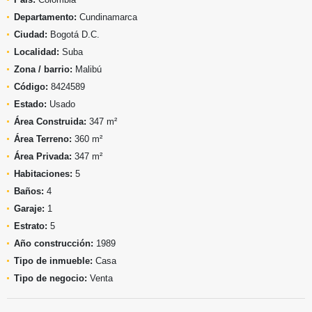
Departamento:
Cundinamarca
Ciudad:
Bogotá D.C.
Localidad:
Suba
Zona / barrio:
Malibú
Código:
8424589
Estado:
Usado
Área Construida:
347 m²
Área Terreno:
360 m²
Área Privada:
347 m²
Habitaciones:
5
Baños:
4
Garaje:
1
Estrato:
5
Año construcción:
1989
Tipo de inmueble:
Casa
Tipo de negocio:
Venta