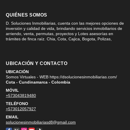
QUIÉNES SOMOS
D. Soluciones Inmobiliarias, cuenta con las mejores opciones de
inversión y calidad de vida, brindando servicios inmobiliarios de
arriendo, venta, permutas, proyectos y Lotes asesorías en
trámites de finca raíz. Chia, Cota, Cajica, Bogota, Polizas,
UBICACIÓN Y CONTACTO
UBICACIÓN
Somos Virtuales - WEB https://dsolucionesinmobiliarias.com/
Cota - Cundinamarca - Colombia
MÓVIL
+573043819480
TELÉFONO
+573012057927
EMAIL
solucionesinmobiliariasd8@gmail.com