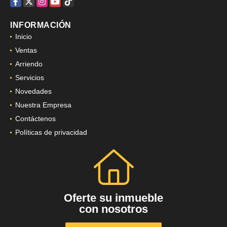
Facebook
X
Instagram
YouTube
TikTok
INFORMACIÓN
Inicio
Ventas
Arriendo
Servicios
Novedades
Nuestra Empresa
Contáctenos
Políticas de privacidad
Oferte su inmueble
con nosotros