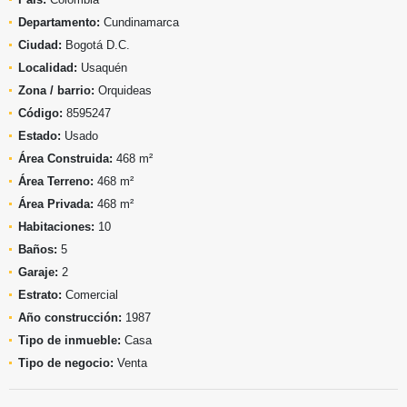
Departamento:
Cundinamarca
Ciudad:
Bogotá D.C.
Localidad:
Usaquén
Zona / barrio:
Orquideas
Código:
8595247
Estado:
Usado
Área Construida:
468 m²
Área Terreno:
468 m²
Área Privada:
468 m²
Habitaciones:
10
Baños:
5
Garaje:
2
Estrato:
Comercial
Año construcción:
1987
Tipo de inmueble:
Casa
Tipo de negocio:
Venta