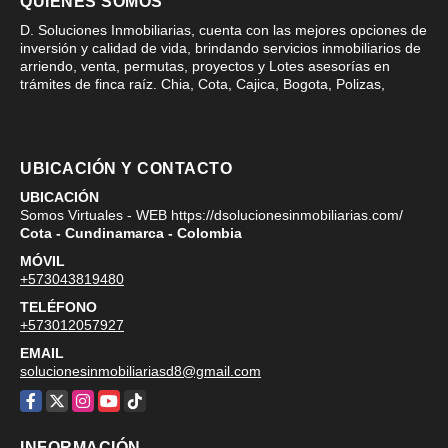
QUIÉNES SOMOS
D. Soluciones Inmobiliarias, cuenta con las mejores opciones de
inversión y calidad de vida, brindando servicios inmobiliarios de
arriendo, venta, permutas, proyectos y Lotes asesorías en
trámites de finca raíz. Chia, Cota, Cajica, Bogota, Polizas,
UBICACIÓN Y CONTACTO
UBICACIÓN
Somos Virtuales - WEB https://dsolucionesinmobiliarias.com/
Cota - Cundinamarca - Colombia
MÓVIL
+573043819480
TELÉFONO
+573012057927
EMAIL
solucionesinmobiliariasd8@gmail.com
Facebook
X
Instagram
YouTube
TikTok
INFORMACIÓN