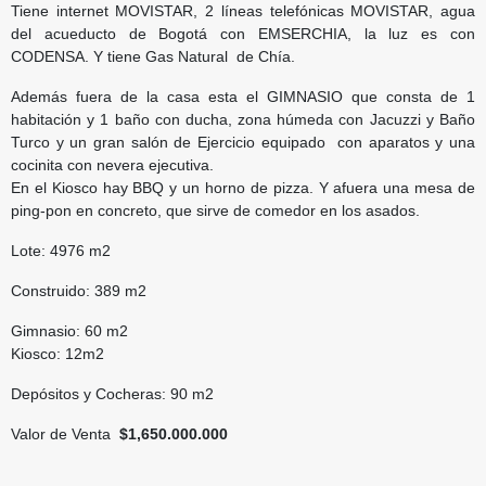
Tiene internet MOVISTAR, 2 líneas telefónicas MOVISTAR, agua
del acueducto de Bogotá con EMSERCHIA, la luz es con
CODENSA. Y tiene Gas Natural de Chía.
Además fuera de la casa esta el GIMNASIO que consta de 1
habitación y 1 baño con ducha, zona húmeda con Jacuzzi y Baño
Turco y un gran salón de Ejercicio equipado con aparatos y una
cocinita con nevera ejecutiva.
En el Kiosco hay BBQ y un horno de pizza. Y afuera una mesa de
ping-pon en concreto, que sirve de comedor en los asados.
Lote: 4976 m2
Construido: 389 m2
Gimnasio: 60 m2
Kiosco: 12m2
Depósitos y Cocheras: 90 m2
Valor de Venta
$1,650.000.000