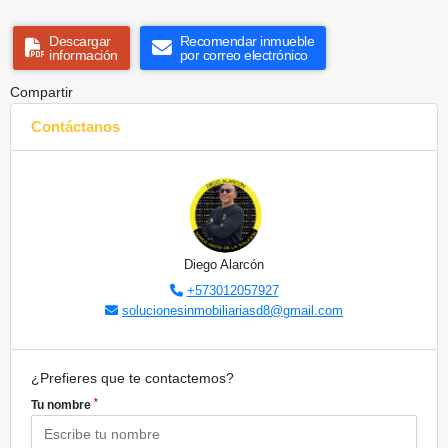
Descargar
Recomendar inmueble
información
por correo electrónico
Compartir
Contáctanos
Diego Alarcón
+573012057927
solucionesinmobiliariasd8@gmail.com
¿Prefieres que te contactemos?
*
Tu nombre