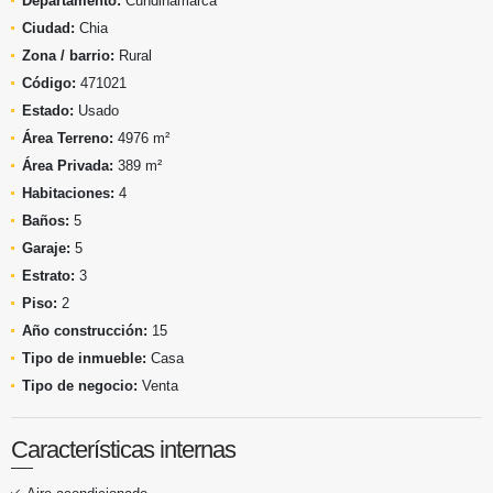
Departamento:
Cundinamarca
Ciudad:
Chia
Zona / barrio:
Rural
Código:
471021
Estado:
Usado
Área Terreno:
4976 m²
Área Privada:
389 m²
Habitaciones:
4
Baños:
5
Garaje:
5
Estrato:
3
Piso:
2
Año construcción:
15
Tipo de inmueble:
Casa
Tipo de negocio:
Venta
Características internas