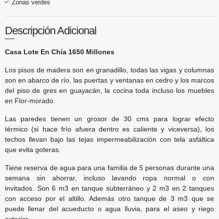
Zonas verdes
Descripción Adicional
Casa Lote En Chía 1650 Millones
Los pisos de madera son en granadillo, todas las vigas y columnas
son en abarco de río, las puertas y ventanas en cedro y los marcos
del piso de gres en guayacán, la cocina toda incluso los muebles
en Flor-morado.
Las paredes tienen un grosor de 30 cms para lograr efecto
térmico (si hace frío afuera dentro es caliente y viceversa), los
techos llevan bajo las tejas impermeabilización con tela asfáltica
que evita goteras.
Tiene reserva de agua para una familia de 5 personas durante una
semana sin ahorrar, incluso lavando ropa normal o con
invitados. Son 6 m3 en tanque subterráneo y 2 m3 en 2 tanques
con acceso por el altillo. Además otro tanque de 3 m3 que se
puede llenar del acueducto o agua lluvia, para el aseo y riego
exterior.