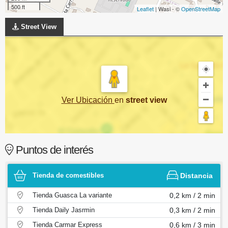
500 ft
Leaflet
| Wasi - ©
OpenStreetMap
Street View
Ver Ubicación
en
street view
Puntos de interés
Tienda de comestibles
Distancia
Tienda Guasca La variante
0,2 km / 2 min
Tienda Daily Jasrmin
0,3 km / 2 min
Tienda Carmar Express
0,6 km / 3 min