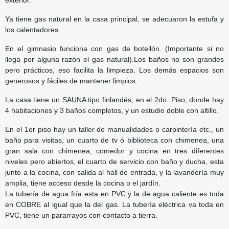
Ya tiene gas natural en la casa principal, se adecuaron la estufa y
los calentadores.
En el gimnasio funciona con gas de botellón. (Importante si no
llega por alguna razón el gas natural).Los baños no son grandes
pero prácticos, eso facilita la limpieza. Los demás espacios son
generosos y fáciles de mantener limpios.
La casa tiene un SAUNA tipo finlandés, en el 2do. Piso, donde hay
4 habitaciones y 3 baños completos, y un estudio doble con altillo.
En el 1er piso hay un taller de manualidades o carpintería etc., un
baño para visitas, un cuarto de tv ó biblioteca con chimenea, una
gran sala con chimenea, comedor y cocina en tres diferentes
niveles pero abiertos, el cuarto de servicio con baño y ducha, esta
junto a la cocina, con salida al hall de entrada, y la lavandería muy
amplia, tiene acceso desde la cocina o el jardín.
La tubería de agua fría esta en PVC y la de agua caliente es toda
en COBRE al igual que la del gas. La tubería eléctrica va toda en
PVC, tiene un pararrayos con contacto a tierra.