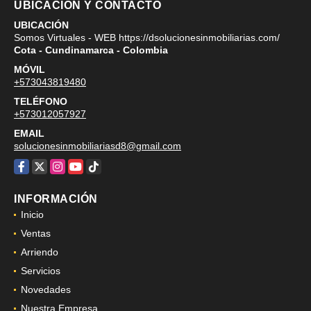
UBICACIÓN Y CONTACTO
UBICACIÓN
Somos Virtuales - WEB https://dsolucionesinmobiliarias.com/
Cota - Cundinamarca - Colombia
MÓVIL
+573043819480
TELÉFONO
+573012057927
EMAIL
solucionesinmobiliariasd8@gmail.com
Facebook
X
Instagram
YouTube
TikTok
INFORMACIÓN
Inicio
Ventas
Arriendo
Servicios
Novedades
Nuestra Empresa