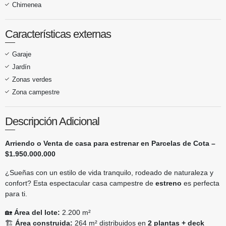
Chimenea
Características externas
Garaje
Jardín
Zonas verdes
Zona campestre
Descripción Adicional
Arriendo o Venta de casa para estrenar en Parcelas de Cota –
$1.950.000.000
¿Sueñas con un estilo de vida tranquilo, rodeado de naturaleza y
confort? Esta espectacular casa campestre de
estreno
es perfecta
para ti.
🏡
Área del lote:
2.200 m²
🏗️
Área construida:
264 m² distribuidos en
2 plantas + deck