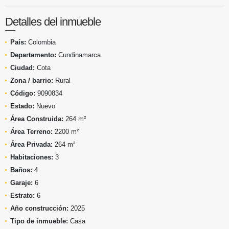
Detalles del inmueble
País:
Colombia
Departamento:
Cundinamarca
Ciudad:
Cota
Zona / barrio:
Rural
Código:
9090834
Estado:
Nuevo
Área Construida:
264 m²
Área Terreno:
2200 m²
Área Privada:
264 m²
Habitaciones:
3
Baños:
4
Garaje:
6
Estrato:
6
Año construcción:
2025
Tipo de inmueble:
Casa