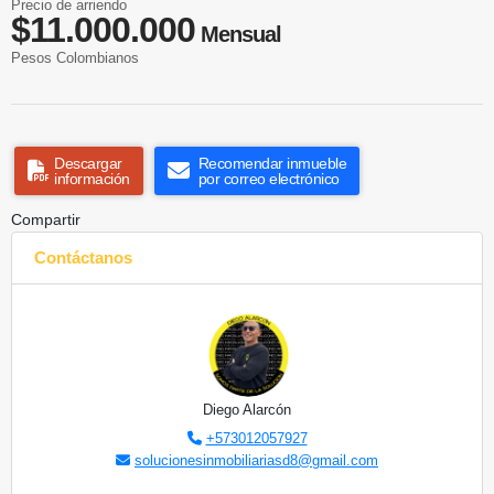
Precio de arriendo
$11.000.000
Mensual
Pesos Colombianos
Descargar
Recomendar inmueble
información
por correo electrónico
Compartir
Contáctanos
Diego Alarcón
+573012057927
solucionesinmobiliariasd8@gmail.com