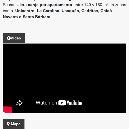
Se considera
canje por apartamento
entre 140 y 160 m² en zonas
como:
Unicentro, La Carolina, Usaquén, Cedritos, Chicó
Navarra o Santa Bárbara
.
Video
Mapa