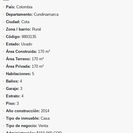
País:
Colombia
Departamento:
Cundinamarca
Ciudad:
Cota
Zona / barrio:
Rural
Código:
9803135
Estado:
Usado
Área Construida:
170 m²
Área Terreno:
170 m²
Área Privada:
170 m²
Habitaciones:
5
Baños:
4
Garaje:
3
Estrato:
4
Piso:
3
Año construcción:
2014
Tipo de inmueble:
Casa
Tipo de negocio:
Venta