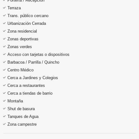
Portería / Recepción
Terraza
Trans. público cercano
Urbanización Cerrada
Zona residencial
Zonas deportivas
Zonas verdes
Acceso con tarjetas o dispositivos
Barbacoa / Parrilla / Quincho
Centro Médico
Cerca a Jardines y Colegios
Cerca a restaurantes
Cerca a tiendas de barrio
Montaña
Shut de basura
Tanques de Agua
Zona campestre