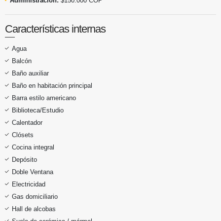
Administración:
$150.000 COP
Características internas
Agua
Balcón
Baño auxiliar
Baño en habitación principal
Barra estilo americano
Biblioteca/Estudio
Calentador
Clósets
Cocina integral
Depósito
Doble Ventana
Electricidad
Gas domiciliario
Hall de alcobas