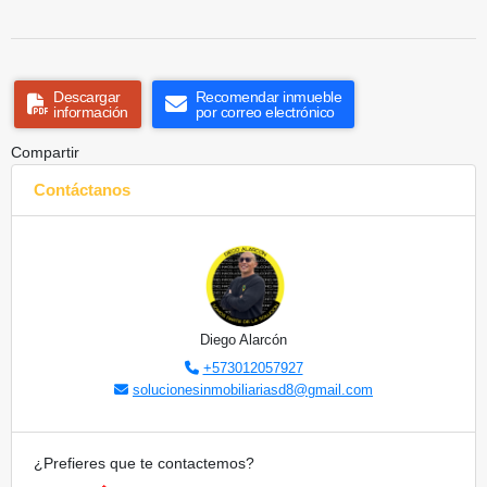
Descargar
Recomendar inmueble
información
por correo electrónico
Compartir
Contáctanos
Diego Alarcón
+573012057927
solucionesinmobiliariasd8@gmail.com
¿Prefieres que te contactemos?