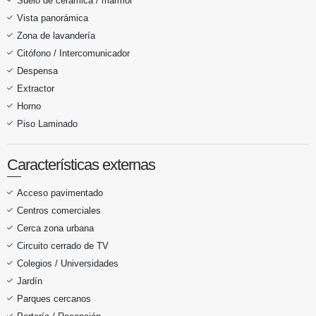
Suelo de cerámica / mármol
Vista panorámica
Zona de lavandería
Citófono / Intercomunicador
Despensa
Extractor
Horno
Piso Laminado
Características externas
Acceso pavimentado
Centros comerciales
Cerca zona urbana
Circuito cerrado de TV
Colegios / Universidades
Jardín
Parques cercanos