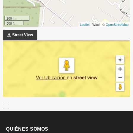
200 m
500 ft
Leaflet
| Wasi - ©
OpenStreetMap
Street View
Ver Ubicación
en
street view
QUIÉNES SOMOS