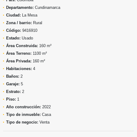
Departamento:
Cundinamarca
Ciudad:
La Mesa
Zona / barrio:
Rural
Código:
9416910
Estado:
Usado
Área Construida:
160 m²
Área Terreno:
1100 m²
Área Privada:
160 m²
Habitaciones:
4
Baños:
2
Garaje:
5
Estrato:
2
Piso:
1
Año construcción:
2022
Tipo de inmueble:
Casa
Tipo de negocio:
Venta