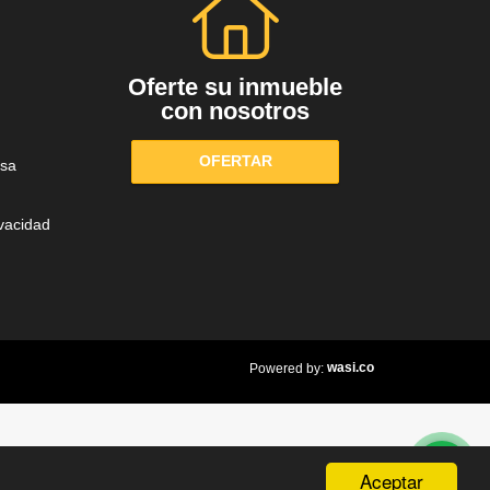
Oferte su inmueble
con nosotros
OFERTAR
sa
ivacidad
wasi.co
Powered by:
Aceptar