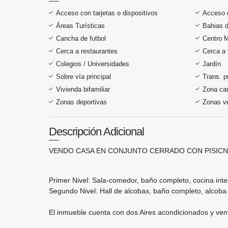
Acceso con tarjetas o dispositivos
Acceso 
Áreas Turísticas
Bahias 
Cancha de futbol
Centro 
Cerca a restaurantes
Cerca a 
Colegios / Universidades
Jardín
Sobre vía principal
Trans. p
Vivienda bifamiliar
Zona ca
Zonas deportivas
Zonas v
Descripción Adicional
VENDO CASA EN CONJUNTO CERRADO CON PISICN
Primer Nivel: Sala-comedor, baño completo, cocina inte
Segundo Nivel: Hall de alcobas, baño completo, alcoba p
El inmueble cuenta con dos Aires acondicionados y vent