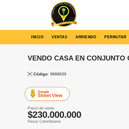
INICIO
VENTAS
ARRIENDO
PERMUTAR
VENDO CASA EN CONJUNTO 
Código
: 9888839
Google
Street View
Precio de venta
$230.000.000
Pesos Colombianos