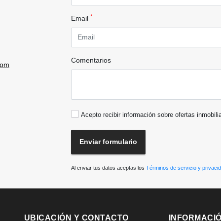
*
Email
Comentarios
com
Acepto recibir información sobre ofertas inmobili
Enviar formulario
Al enviar tus datos aceptas los
Términos de servicio y privaci
UBICACIÓN Y CONTACTO
INFORMACI