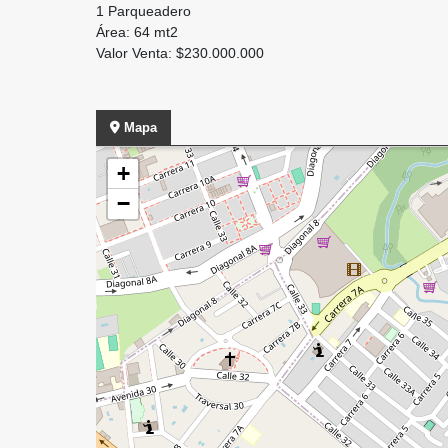
1 Parqueadero
Área: 64 mt2
Valor Venta: $230.000.000
Mapa
+
−