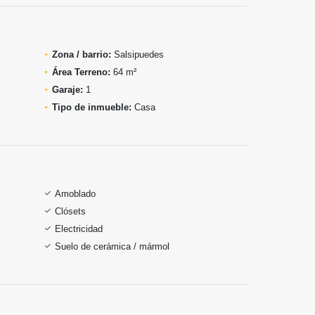
Zona / barrio:
Salsipuedes
Área Terreno:
64 m²
Garaje:
1
Tipo de inmueble:
Casa
Amoblado
Clósets
Electricidad
Suelo de cerámica / mármol