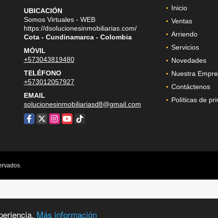
Inicio
UBICACIÓN
Somos Virtuales - WEB
Ventas
https://dsolucionesinmobiliarias.com/
Arriendo
Cota - Cundinamarca - Colombia
Servicios
MÓVIL
+573043819480
Novedades
TELÉFONO
Nuestra Empre
+573012057927
Contáctenos
EMAIL
Políticas de pr
solucionesinmobiliariasd8@gmail.com
Facebook
X
Instagram
YouTube
TikTok
ervados.
periencia.
Más información