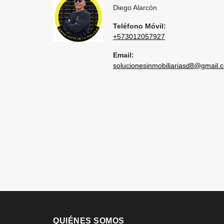
Diego Alarcón
Teléfono Móvil:
+573012057927
Email:
solucionesinmobiliariasd8@gmail.
QUIÉNES SOMOS