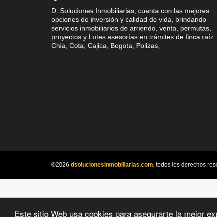
D. Soluciones Inmobiliarias, cuenta con las mejores
opciones de inversión y calidad de vida, brindando
servicios inmobiliarios de arriendo, venta, permutas,
proyectos y Lotes asesorías en trámites de finca raíz.
Chia, Cota, Cajica, Bogota, Polizas,
©2026
dsolucionesinmobiliarias.com
, todos los derechos res
Este sitio Web usa cookies para asegurarte la mejor ex