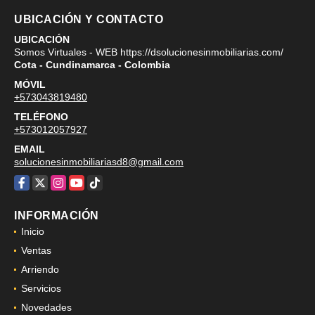
UBICACIÓN Y CONTACTO
UBICACIÓN
Somos Virtuales - WEB https://dsolucionesinmobiliarias.com/
Cota - Cundinamarca - Colombia
MÓVIL
+573043819480
TELÉFONO
+573012057927
EMAIL
solucionesinmobiliariasd8@gmail.com
Facebook
X
Instagram
YouTube
TikTok
INFORMACIÓN
Inicio
Ventas
Arriendo
Servicios
Novedades