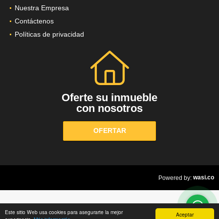
Nuestra Empresa
Contáctenos
Políticas de privacidad
Oferte su inmueble
con nosotros
OFERTAR
wasi.co
Powered by:
Este sitio Web usa cookies para asegurarte la mejor
Aceptar