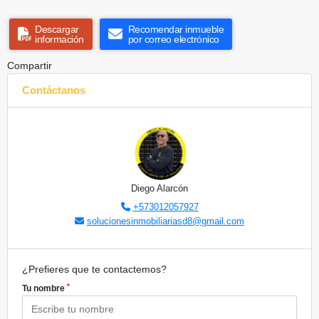
Descargar
Recomendar inmueble
información
por correo electrónico
Compartir
Contáctanos
Diego Alarcón
+573012057927
solucionesinmobiliariasd8@gmail.com
¿Prefieres que te contactemos?
*
Tu nombre