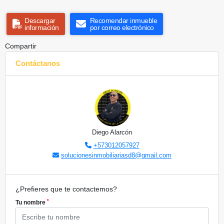
Descargar
Recomendar inmueble
información
por correo electrónico
Compartir
Contáctanos
Diego Alarcón
+573012057927
solucionesinmobiliariasd8@gmail.com
¿Prefieres que te contactemos?
*
Tu nombre