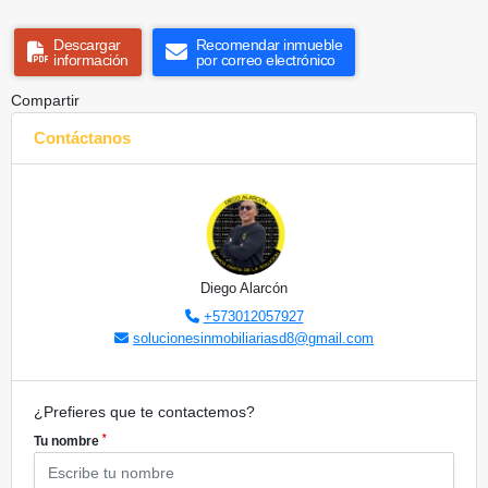
Descargar
Recomendar inmueble
información
por correo electrónico
Compartir
Contáctanos
Diego Alarcón
+573012057927
solucionesinmobiliariasd8@gmail.com
¿Prefieres que te contactemos?
*
Tu nombre