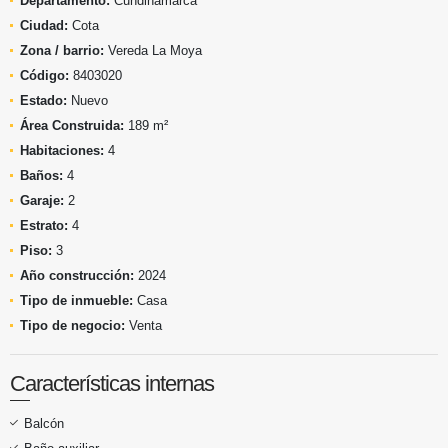
Departamento:
Cundinamarca
Ciudad:
Cota
Zona / barrio:
Vereda La Moya
Código:
8403020
Estado:
Nuevo
Área Construida:
189 m²
Habitaciones:
4
Baños:
4
Garaje:
2
Estrato:
4
Piso:
3
Año construcción:
2024
Tipo de inmueble:
Casa
Tipo de negocio:
Venta
Características internas
Balcón