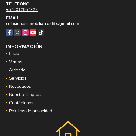
TELÉFONO
+573012057927
EMAIL
solucionesinmobiliariasd8@gmail.com
Facebook
X
Instagram
YouTube
TikTok
INFORMACIÓN
Inicio
Ventas
Arriendo
Servicios
Novedades
Nuestra Empresa
Contáctenos
Políticas de privacidad