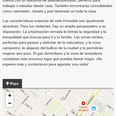
cuenta con un adicional de biblioteca/estudio, perfecto para
trabajar o estudiar desde casa. También encontrarás comodidades
como calentador, clósets y piso laminado en toda la casa.
Las características externas de este inmueble son igualmente
atractivas. Para tus visitantes, hay un amplio parqueadero a su
disposición. La urbanización cerrada te brinda la seguridad y la
tranquilidad que buscas para ti y tu familia. Las zonas verdes,
perfectas para pasear y disfrutar de la naturaleza, y la zona
campestre, te alejarán del bullicio de la ciudad y te permitirán
respirar aire puro. El gas domiciliario y la zona de lavandería
completan este precioso lugar que puedes llamar hogar. ¡No
esperes más y contáctanos para agendar una visita!
Mapa
+
−