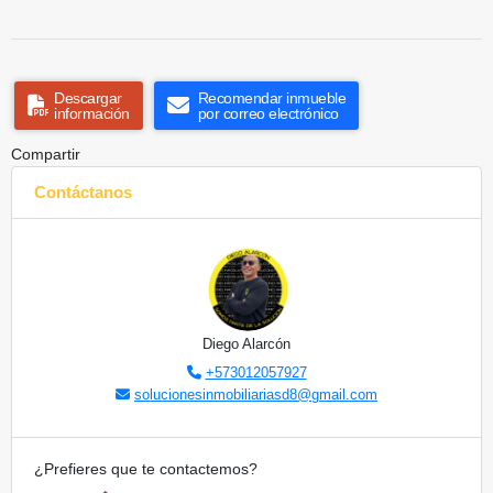
Descargar
Recomendar inmueble
información
por correo electrónico
Compartir
Contáctanos
Diego Alarcón
+573012057927
solucionesinmobiliariasd8@gmail.com
¿Prefieres que te contactemos?