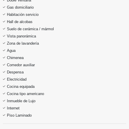
Doble Ventana
Gas domiciliario
Habitación servicio
Hall de alcobas
Suelo de cerámica / mármol
Vista panorámica
Zona de lavandería
Agua
Chimenea
Comedor auxiliar
Despensa
Electricidad
Cocina equipada
Cocina tipo americano
Inmueble de Lujo
Internet
Piso Laminado