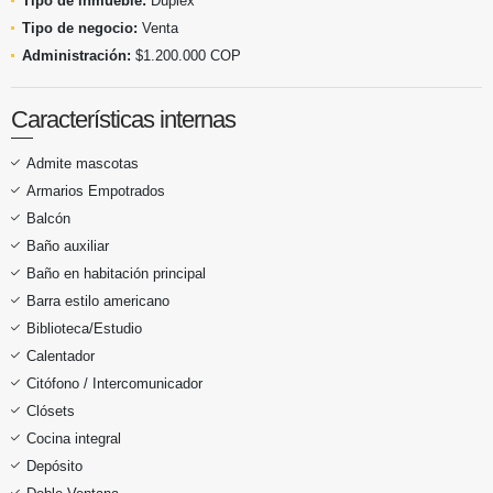
Tipo de inmueble:
Dúplex
Tipo de negocio:
Venta
Administración:
$1.200.000 COP
Características internas
Admite mascotas
Armarios Empotrados
Balcón
Baño auxiliar
Baño en habitación principal
Barra estilo americano
Biblioteca/Estudio
Calentador
Citófono / Intercomunicador
Clósets
Cocina integral
Depósito