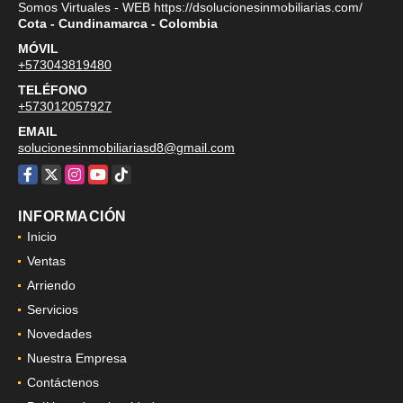
Somos Virtuales - WEB https://dsolucionesinmobiliarias.com/
Cota - Cundinamarca - Colombia
MÓVIL
+573043819480
TELÉFONO
+573012057927
EMAIL
solucionesinmobiliariasd8@gmail.com
Facebook
X
Instagram
YouTube
TikTok
INFORMACIÓN
Inicio
Ventas
Arriendo
Servicios
Novedades
Nuestra Empresa
Contáctenos