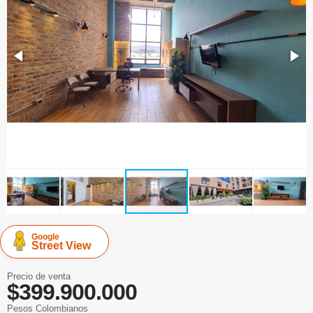
Google
Street View
Precio de venta
$399.900.000
Pesos Colombianos