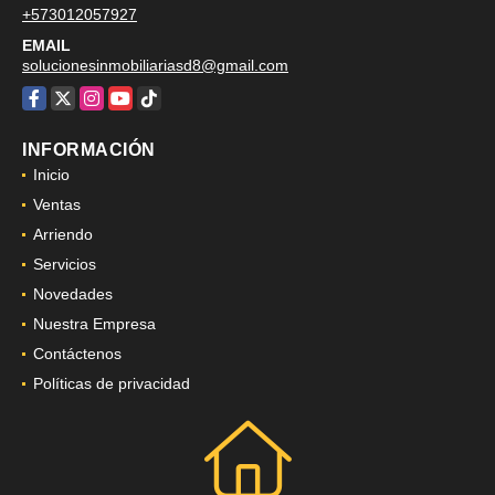
+573012057927
EMAIL
solucionesinmobiliariasd8@gmail.com
Facebook
X
Instagram
YouTube
TikTok
INFORMACIÓN
Inicio
Ventas
Arriendo
Servicios
Novedades
Nuestra Empresa
Contáctenos
Políticas de privacidad