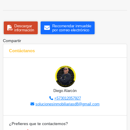
Descargar
Recomendar inmueble
información
por correo electrónico
Compartir
Contáctanos
Diego Alarcón
+573012057927
solucionesinmobiliariasd8@gmail.com
¿Prefieres que te contactemos?