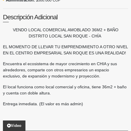
Administración:
$500.000 COP
Descripción Adicional
VENDO LOCAL COMERCIAL AMOBLADO 36M2 + BAÑO
DISTRITO LOCAL SAN ROQUE - CHÍA
EL MOMENTO DE LLEVAR TU EMPRENDIMIENTO A OTRO NIVEL
EN EL CENTRO EMPRESARIAL SAN ROQUE ES UNA REALIDAD!
Encuentra el ecosistema de mayor crecimiento en CHIA y sus
alrededores, comparte con otros empresarios un espacio
exclusivo, de expansión y modernismo y proyección.
El local funciona como local comercial y oficina, tiene 36m2 + baño
y cuenta con doble altura.
Entrega inmediata. (El valor es más admin)
Video