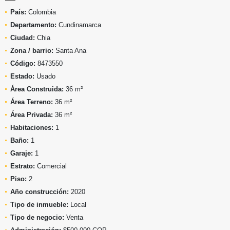
País:
Colombia
Departamento:
Cundinamarca
Ciudad:
Chia
Zona / barrio:
Santa Ana
Código:
8473550
Estado:
Usado
Área Construida:
36 m²
Área Terreno:
36 m²
Área Privada:
36 m²
Habitaciones:
1
Baño:
1
Garaje:
1
Estrato:
Comercial
Piso:
2
Año construcción:
2020
Tipo de inmueble:
Local
Tipo de negocio:
Venta