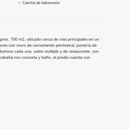
Cancha de baloncesto
Aprox. 700 m2, ubicado cerca de vías principales en un
uenta con muro de cerramiento perimetral, portería de
lumnos cada una, salón múltiple y de restaurante, con
 cabaña con cocineta y baño, el predio cuenta con