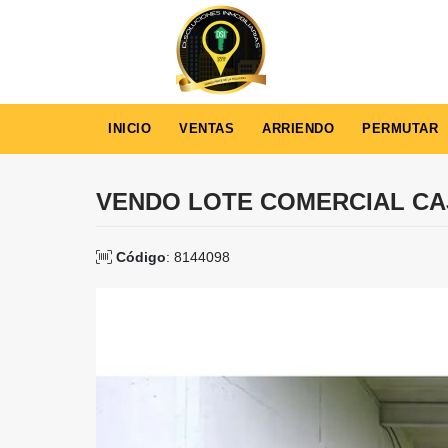
INICIO
VENTAS
ARRIENDO
PERMUTAR
VENDO LOTE COMERCIAL CA
Código
: 8144098