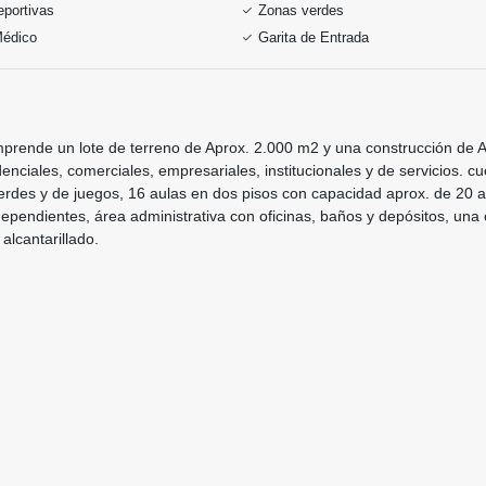
portivas
Zonas verdes
Médico
Garita de Entrada
Comprende un lote de terreno de Aprox. 2.000 m2 y una construcción de 
nciales, comerciales, empresariales, institucionales y de servicios. c
rdes y de juegos, 16 aulas en dos pisos con capacidad aprox. de 20 a
dependientes, área administrativa con oficinas, baños y depósitos, una
alcantarillado.