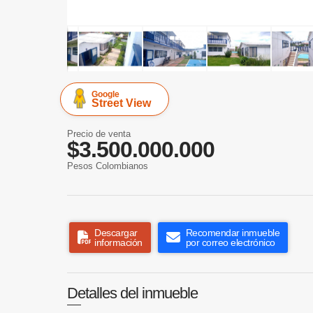
Google
Street View
Precio de venta
$3.500.000.000
Pesos Colombianos
Descargar
Recomendar inmueble
información
por correo electrónico
Detalles del inmueble