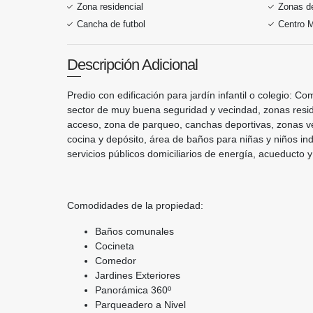
Zona residencial
Zonas de
Cancha de futbol
Centro 
Descripción Adicional
Predio con edificación para jardín infantil o colegio: 
sector de muy buena seguridad y vecindad, zonas reside
acceso, zona de parqueo, canchas deportivas, zonas ve
cocina y depósito, área de baños para niñas y niños in
servicios públicos domiciliarios de energía, acueducto y 
Comodidades de la propiedad:
Baños comunales
Cocineta
Comedor
Jardines Exteriores
Panorámica 360º
Parqueadero a Nivel