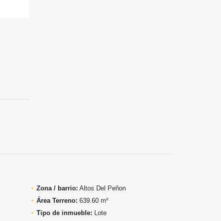
Zona / barrio:
Altos Del Peñon
Área Terreno:
639.60 m²
Tipo de inmueble:
Lote