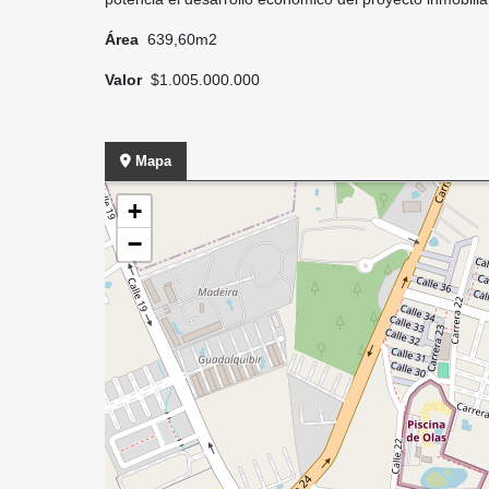
Área
639,60m2
Valor
$1.005.000.000
Mapa
+
−