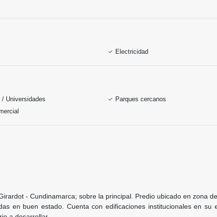
Electricidad
 / Universidades
Parques cercanos
mercial
ardot - Cundinamarca; sobre la principal. Predio ubicado en zona de i
as en buen estado. Cuenta con edificaciones institucionales en su 
io a desarrollar.