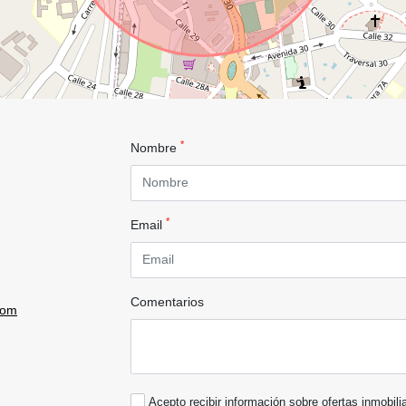
*
Nombre
*
Email
Comentarios
com
Acepto recibir información sobre ofertas inmobili