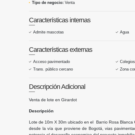
Tipo de negocio:
Venta
Características internas
Admite mascotas
Agua
Características externas
Acceso pavimentado
Colegios
Trans. público cercano
Zona co
Descripción Adicional
Venta de lote en Girardot
Descripción
Lote de 10m X 30m ubicado en el Barrio Rosa Blanca Gir
desde la vía que proviene de Bogotá, vias pavimentad
potencia el desarrollo economico del proyecto inmobiliar