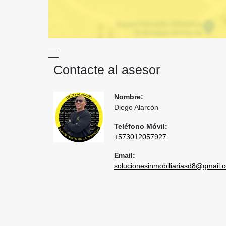
Contacte al asesor
Nombre:
Diego Alarcón
Teléfono Móvil:
+573012057927
Email:
solucionesinmobiliariasd8@gmail.