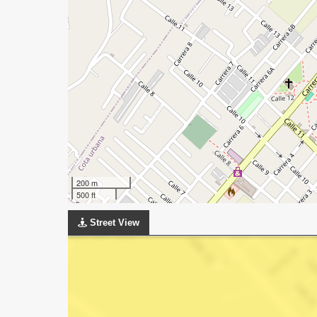
200 m
500 ft
Street View