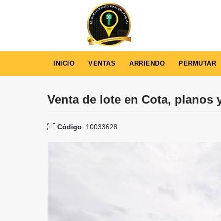
INICIO
VENTAS
ARRIENDO
PERMUTAR
Venta de lote en Cota, planos 
Código
: 10033628