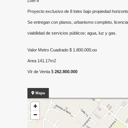
Lote 8
Proyecto exclusivo de 8 lotes bajo propiedad horizonta
Se entregan con planos, urbanismo completo, licenci
viabilidad de servicios públicos: agua, luz y gas.
Valor Metro Cuadrado $ 1.800.000.oo
Area 141.17m2
Vlr de Venta $
262.800.000
Mapa
+
−