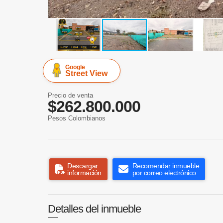
Google
Street View
Precio de venta
$262.800.000
Pesos Colombianos
Descargar
Recomendar inmueble
información
por correo electrónico
Detalles del inmueble