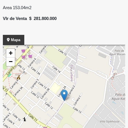
Area 153.04m2
Vlr de Venta $ 281.800.000
Mapa
+
−