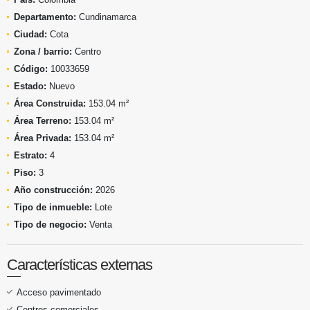
Departamento:
Cundinamarca
Ciudad:
Cota
Zona / barrio:
Centro
Código:
10033659
Estado:
Nuevo
Área Construida:
153.04 m²
Área Terreno:
153.04 m²
Área Privada:
153.04 m²
Estrato:
4
Piso:
3
Año construcción:
2026
Tipo de inmueble:
Lote
Tipo de negocio:
Venta
Características externas
Acceso pavimentado
Centros comerciales