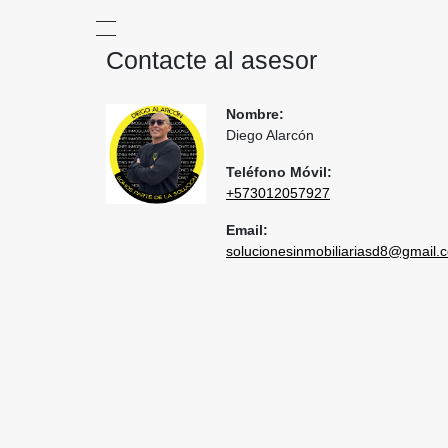
Contacte al asesor
Nombre:
Diego Alarcón
Teléfono Móvil:
+573012057927
Email:
solucionesinmobiliariasd8@gmail.