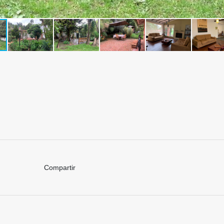
Compartir