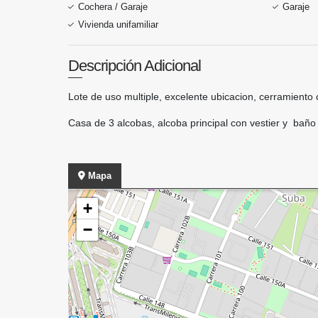
Cochera / Garaje
Garaje
Vivienda unifamiliar
Descripción Adicional
Lote de uso multiple, excelente ubicacion, cerramient
Casa de 3 alcobas, alcoba principal con vestier y baño
Mapa
+
−