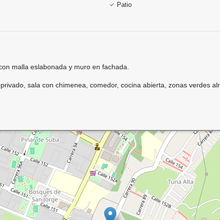
Patio
o con malla eslabonada y muro en fachada.
 privado, sala con chimenea, comedor, cocina abierta, zonas verdes al