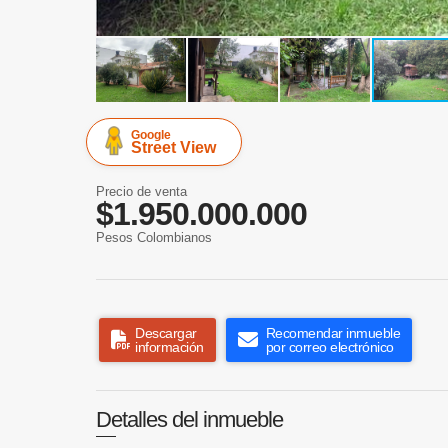
Google
Street View
Precio de venta
$1.950.000.000
Pesos Colombianos
Descargar
Recomendar inmueble
información
por correo electrónico
Detalles del inmueble