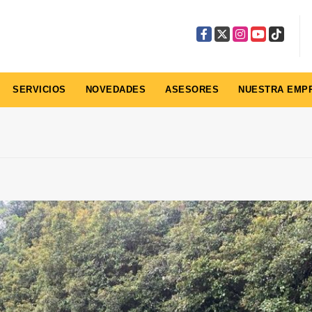
Facebook
X
Instagram
YouTube
TikTok
SERVICIOS
NOVEDADES
ASESORES
NUESTRA EMP