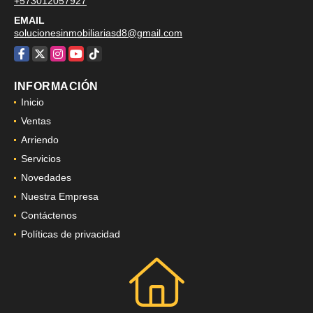
+573012057927
EMAIL
solucionesinmobiliariasd8@gmail.com
Facebook
X
Instagram
YouTube
TikTok
INFORMACIÓN
Inicio
Ventas
Arriendo
Servicios
Novedades
Nuestra Empresa
Contáctenos
Políticas de privacidad