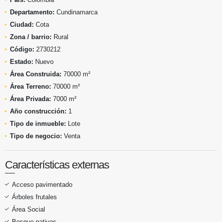
Departamento:
Cundinamarca
Ciudad:
Cota
Zona / barrio:
Rural
Código:
2730212
Estado:
Nuevo
Área Construida:
70000 m²
Área Terreno:
70000 m²
Área Privada:
7000 m²
Año construcción:
1
Tipo de inmueble:
Lote
Tipo de negocio:
Venta
Características externas
Acceso pavimentado
Árboles frutales
Área Social
Bosque nativos