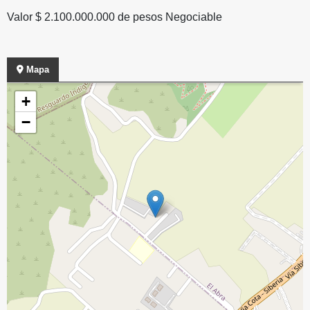
Valor $ 2.100.000.000 de pesos Negociable
Mapa
+
−