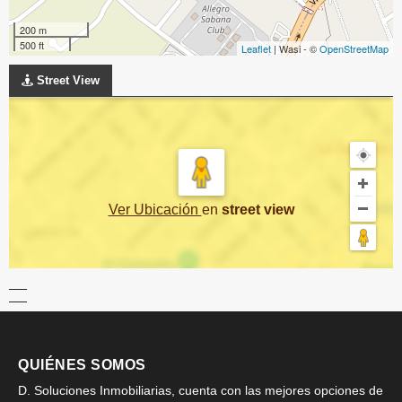
200 m
500 ft
Leaflet
| Wasi - ©
OpenStreetMap
Street View
Ver Ubicación
en
street view
QUIÉNES SOMOS
D. Soluciones Inmobiliarias, cuenta con las mejores opciones de