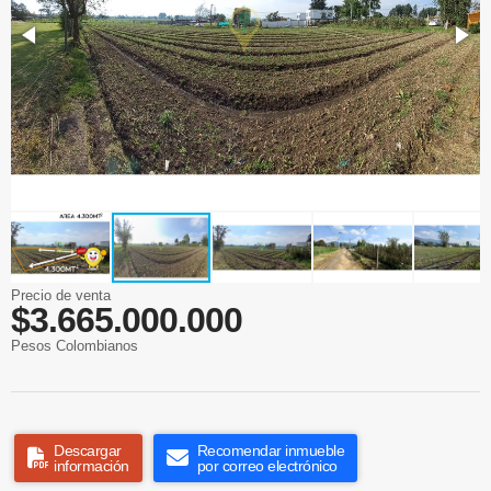
Precio de venta
$3.665.000.000
Pesos Colombianos
Descargar
Recomendar inmueble
información
por correo electrónico