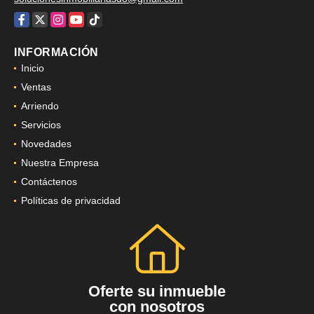
Facebook
X
Instagram
YouTube
TikTok
INFORMACIÓN
Inicio
Ventas
Arriendo
Servicios
Novedades
Nuestra Empresa
Contáctenos
Políticas de privacidad
Oferte su inmueble
con nosotros