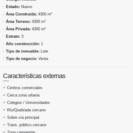
Estado:
Nuevo
Área Construida:
4300 m²
Área Terreno:
4300 m²
Área Privada:
4300 m²
Estrato:
3
Año construcción:
1
Tipo de inmueble:
Lote
Tipo de negocio:
Venta
Características externas
Centros comerciales
Cerca zona urbana
Colegios / Universidades
Río/Quebrada cercano
Sobre vía principal
Trans. público cercano
Zona campestre