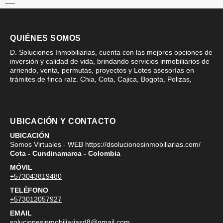
QUIÉNES SOMOS
D. Soluciones Inmobiliarias, cuenta con las mejores opciones de
inversión y calidad de vida, brindando servicios inmobiliarios de
arriendo, venta, permutas, proyectos y Lotes asesorías en
trámites de finca raíz. Chia, Cota, Cajica, Bogota, Polizas,
UBICACIÓN Y CONTACTO
UBICACIÓN
Somos Virtuales - WEB https://dsolucionesinmobiliarias.com/
Cota - Cundinamarca - Colombia
MÓVIL
+573043819480
TELÉFONO
+573012057927
EMAIL
solucionesinmobiliariasd8@gmail.com