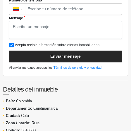
Número de teléfono
▼
*
Mensaje
Acepto recibir información sobre ofertas inmobiliarias
Enviar mensaje
Al enviar tus datos aceptas los
Términos de servicio y privacidad
Detalles del inmueble
País:
Colombia
Departamento:
Cundinamarca
Ciudad:
Cota
Zona / barrio:
Rural
Código:
5618533