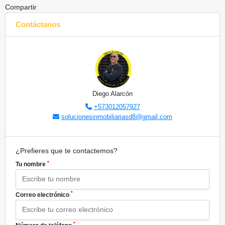
Compartir
Contáctanos
Diego Alarcón
+573012057927
solucionesinmobiliariasd8@gmail.com
¿Prefieres que te contactemos?
*
Tu nombre
*
Correo electrónico
*