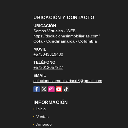
UBICACIÓN Y CONTACTO
UBICACIÓN
Somos Virtuales - WEB
https://dsolucionesinmobiliarias.com/
Cota - Cundinamarca - Colombia
MÓVIL
+573043819480
TELÉFONO
+573012057927
EMAIL
solucionesinmobiliariasd8@gmail.com
Facebook
X
Instagram
YouTube
TikTok
INFORMACIÓN
Inicio
Ventas
Arriendo