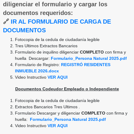
diligenciar el formulario y cargar los
documentos requeridos:
🔗
IR AL FORMULARIO DE CARGA DE
DOCUMENTOS
Fotocopia de la cedula de ciudadanía legible
Tres Ultimos Extractos Bancarios
Formulario de inquilino diligenciar
COMPLETO
con firma y
huella Descargar:
Formulario_Persona Natural 2025.pdf
Formulario de Registro:
REGISTRÓ RESIDENTES
INMUEBLE 2026.docx
Video Instructivo
VER
AQUI
Documentos Codeudor Empleado o Independiente
Fotocopia de la cedula de ciudadanía legible
Extractos Bancarios Tres Ultimos .
Formulario Descargar y diligenciar
COMPLETO
con firma y
huella:
Formulario_Persona Natural 2025.pdf
Video Instructivo
VER
AQUI