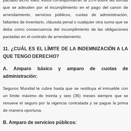
pactado dicho valor, estos corresponderán al 15% sobre las sumas
que se adeuden por el incumplimiento en el pago del canon de
arrendamiento, servicios públicos, cuotas de administración,
faltantes de inventario, cláusula penal o cualquier otra suma que se
deba como consecuencia del incumplimiento de las obligaciones
pactadas en el contrato de arrendamiento.
11. ¿CUÁL ES EL LÍMITE DE LA INDEMNIZACIÓN A LA
QUE TENGO DERECHO?
A. Amparo básico y amparo de cuotas de
administración:
Seguros Mundial te cubre hasta que se restituya el inmueble con
un límite máximo de treinta y seis (36) meses siempre que se
renueve el seguro por la vigencia contratada y se pague la prima
de manera oportuna.
B. Amparo de servicios públicos: