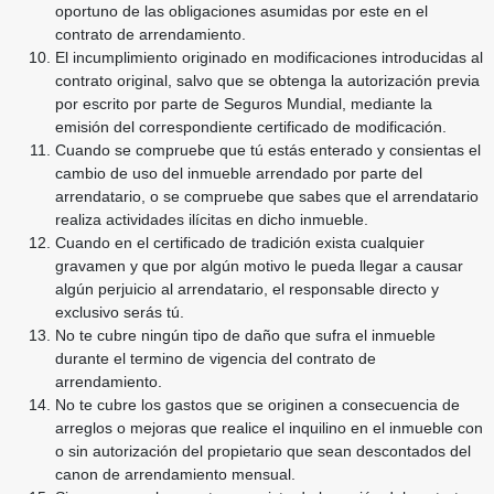
oportuno de las obligaciones asumidas
por este en el
contrato de arrendamiento.
El incumplimiento originado en modificaciones introducidas al
contrato original, salvo que se
obtenga la autorización previa
por escrito por parte de Seguros Mundial, mediante la
emisión del
correspondiente certificado de modificación.
Cuando se compruebe que tú estás enterado y consientas el
cambio de uso del inmueble
arrendado por parte del
arrendatario, o se compruebe que sabes que el arrendatario
realiza
actividades ilícitas en dicho inmueble.
Cuando en el certificado de tradición exista cualquier
gravamen y que por algún motivo le pueda
llegar a causar
algún perjuicio al arrendatario, el responsable directo y
exclusivo serás tú.
No te cubre ningún tipo de daño que sufra el inmueble
durante el termino de vigencia del
contrato de
arrendamiento.
No te cubre los gastos que se originen a consecuencia de
arreglos o mejoras que realice el
inquilino en el inmueble con
o sin autorización del propietario que sean descontados del
canon
de arrendamiento mensual.