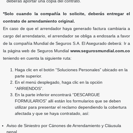
deberás aportar una copia del
contrato.
*Solo cuando la compañía lo solicite, deberás entregar el
contrato de arrendamiento original.
En caso de que el arrendador haya generado factura cambiaria a
cargo del arrendatario, el arrendador se obliga a endosarla a favor
de la compañía Mundial de Seguros S.A. El Asegurado deberá: Ir a
la página web de Seguros Mundial
www.segurosmundial.com.co
teniendo en cuenta la siguiente ruta:
Haga clic en el botón “Soluciones Personales” ubicado en la
parte superior.
En el menú desplegado, haga clic en la opción
“ARRIENDOS”.
En la parte inferior encontrará “DESCARGUE
FORMULARIOS” allí están los formularios que
se deben
utilizar para presentar el reclamo dependiendo la cobertura
afectada y que se haya
contratado, así:
Aviso de Siniestro por Cánones de Arrendamiento y Cláusula
penal