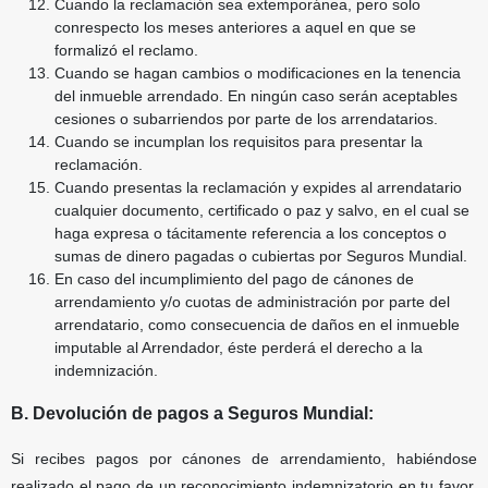
Cuando la reclamación sea extemporánea, pero solo
conrespecto los meses anteriores a aquel en que se
formalizó el reclamo.
Cuando se hagan cambios o modificaciones en la tenencia
del inmueble arrendado. En ningún caso serán aceptables
cesiones o subarriendos por parte de los arrendatarios.
Cuando se incumplan los requisitos para presentar la
reclamación.
Cuando presentas la reclamación y expides al arrendatario
cualquier documento, certificado o paz y salvo, en el cual se
haga expresa o tácitamente referencia a los conceptos o
sumas de dinero pagadas o cubiertas por Seguros Mundial.
En caso del incumplimiento del pago de cánones de
arrendamiento y/o cuotas de administración por parte del
arrendatario, como consecuencia de daños en el inmueble
imputable al Arrendador, éste perderá el derecho a la
indemnización.
B. Devolución de pagos a Seguros Mundial:
Si recibes pagos por cánones de arrendamiento, habiéndose
realizado el pago de un reconocimiento indemnizatorio en tu favor,