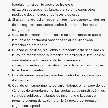
fraudulenta; si con tu apoyo se hiciere o
utilizaren
declaraciones falsas, o si se emplearen otros
medios o documentos engañosos o dolosos.
Si al dar noticia del siniestro, omites maliciosamente informar
de los seguros coexistentes sobre
los mismos intereses
asegurados.
Cuando el arrendador no informe en la reclamación que el
inmueble se encuentra abandonado
el inquilino tiene
intención de entregarlo.
Cuando el inquilino, siguiendo el procedimiento señalado en
la ley, ha manifestado la intención
de entregar el inmueble al
arrendador o a ti, cancelando la indemnización
correspondiente y por
negativa tuya o del arrendador no se
le recibe el inmueble.
Cuando renuncies a tus derechos contra los responsables
del siniestro.
Cuando el incumplimiento del arrendatario, en el pago de los
cánones de arrendamiento, las
cuotas de administración, los
servicios públicos y faltantes de inventario o la cláusula
penal,
provenga de acción u omisión tuya o del tomador,
según corresponda.