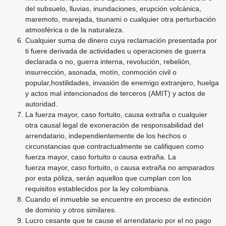
del subsuelo, lluvias, inundaciones, erupción
volcánica,
maremoto, marejada, tsunami o cualquier
otra perturbación
atmosférica o de la naturaleza.
Cualquier suma de dinero cuya reclamación
presentada por
ti fuere derivada de actividades
u operaciones de guerra
declarada o no,
guerra interna, revolución, rebelión,
insurrección, asonada, motín, conmoción civil o
popular,hostilidades, invasión de enemigo extranjero,
huelga
y actos mal intencionados de terceros (AMIT) y actos de
autoridad.
La fuerza mayor, caso fortuito, causa extraña o cualquier
otra causal legal de exoneración de
responsabilidad del
arrendatario, independientemente de los hechos o
circunstancias que
contractualmente se califiquen como
fuerza mayor, caso fortuito o causa extraña. La
fuerza
mayor, caso fortuito, o causa extraña no amparados
por esta póliza, serán aquellos que cumplan
con los
requisitos establecidos por la ley colombiana.
Cuando el inmueble se encuentre en proceso de extinción
de dominio y otros similares.
Lucro cesante que te cause el arrendatario por el no pago