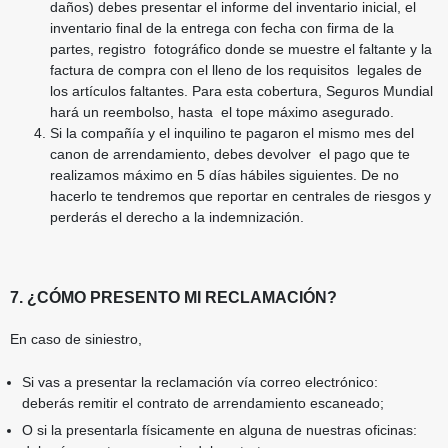
daños) debes presentar el informe
del inventario inicial, el
inventario final de la entrega con fecha con firma de la
partes, registro
fotográfico donde se muestre el faltante y la
factura de compra con el lleno de los requisitos
legales de
los artículos faltantes. Para esta cobertura, Seguros Mundial
hará un reembolso, hasta
el tope máximo asegurado.
Si la compañía y el inquilino te pagaron el mismo mes del
canon de arrendamiento, debes devolver
el pago que te
realizamos máximo en 5 días hábiles siguientes. De no
hacerlo te tendremos que
reportar en centrales de riesgos y
perderás el derecho a la indemnización.
7. ¿CÓMO PRESENTO MI RECLAMACIÓN?
En caso de siniestro,
Si vas a presentar la reclamación vía correo electrónico:
deberás remitir el contrato de
arrendamiento escaneado;
O si la presentarla físicamente en alguna de nuestras oficinas: