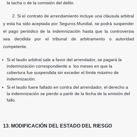
la
tacha o de la comisión del delito.
2. Si el contrato de arrendamiento incluye una cláusula arbitral
y esta ha sido aceptada por Seguros Mundial, se podrá suspender
el pago periódico de la indemnización hasta que la controversia
sea decidida por el tribunal de arbitramento o autoridad
competente.
Si el laudo arbitral sale a favor del arrendador, se pagará la
indemnización correspondiente a
los meses en que la
cobertura fue suspendida sin exceder el límite máximo de
indemnización.
Si el laudo fuere fallado en contra del arrendador, el derecho a
la indemnización se pierde a
partir de la fecha de la emisión del
fallo.
13. MODIFICACIÓN DEL ESTADO DEL RIESGO