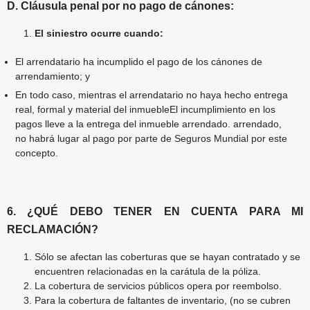
D. Cláusula penal por no pago de cánones:
El siniestro ocurre cuando:
El arrendatario ha incumplido el pago de los cánones de
arrendamiento; y
En todo caso, mientras el arrendatario no haya hecho entrega
real, formal y material del inmuebleEl incumplimiento en los
pagos lleve a la entrega del inmueble arrendado.
arrendado,
no habrá lugar al pago por parte de Seguros Mundial por este
concepto.
6. ¿QUÉ DEBO TENER EN CUENTA PARA MI
RECLAMACIÓN?
Sólo se afectan las coberturas que se hayan contratado y se
encuentren relacionadas en la carátula
de la póliza.
La cobertura de servicios públicos opera por reembolso.
Para la cobertura de faltantes de inventario, (no se cubren