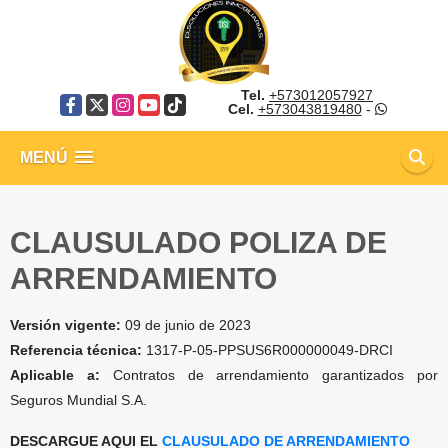
Tel.
+573012057927
Facebook
X
Instagram
YouTube
TikTok
Cel.
+573043819480
-
MENÚ
CLAUSULADO POLIZA DE
ARRENDAMIENTO
Versión vigente:
09 de junio de 2023
Referencia técnica:
1317-P-05-PPSUS6R000000049-DRCI
Aplicable a:
Contratos de arrendamiento garantizados por
Seguros Mundial S.A.
DESCARGUE AQUI EL
CLAUSULADO DE ARRENDAMIENTO