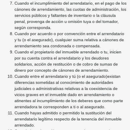
Cuando el incumplimiento del arrendatario, en el pago de los
cánones de arrendamiento, las cuotas de administración, los
servicios públicos y faltantes de inventario o la cláusula
penal, provenga de acción u omisión tuya o del tomador,
según corresponda.
Cuando por acuerdo o por convención entre el arrendatario
y tu (o el asegurado), cualquier suma relativa a cánones de
arrendamiento sea condonada o compensada.
Cuando el propietario del inmueble arrendado o tu, inicien
por su cuenta contra el arrendatario y los deudores
solidarios, acción de restitución o de cobro de sumas de
dinero por concepto de cánones de arrendamiento.
Cuando entre el arrendatario y tú (o el asegurado)existan
diferencias sometidas al conocimiento de autoridades
judiciales o administrativas relativas a la coexistencia de
vicios graves en el inmueble dado en arrendamiento o
atinentes al incumplimiento de los deberes que como parte
arrendadora te corresponden a ti o al asegurado.
Cuando hayas admitido o permitido la sustitución del
arrendatario legítimo respecto de la tenencia del inmueble
arrendado.