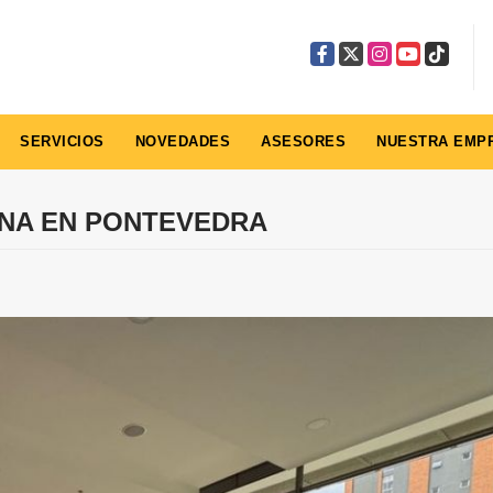
Facebook
X
Instagram
YouTube
TikTok
SERVICIOS
NOVEDADES
ASESORES
NUESTRA EMP
INA EN PONTEVEDRA