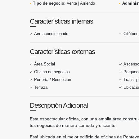
Tipo de negocio:
Venta | Arriendo
Administ
Características internas
Aire acondicionado
Citófono
Características externas
Área Social
Ascenso
Oficina de negocios
Parquead
Portería / Recepción
Trans. p
Terraza
Ubicació
Descripción Adicional
Esta espectacular oficina, con una amplia área constru
tus negocios de manera cómoda y eficiente.
Está ubicada en el mejor edificio de oficinas de Ponte