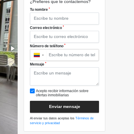
¿Prefieres que te contactemos?
*
Tu nombre
*
Correo electrónico
*
Número de teléfono
▼
*
Mensaje
Acepto recibir información sobre
ofertas inmobiliarias
Enviar mensaje
Al enviar tus datos aceptas los
Términos de
servicio y privacidad