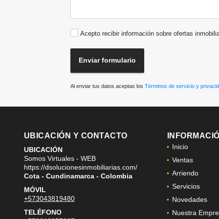
Acepto recibir información sobre ofertas inmobili
Enviar formulario
Al enviar tus datos aceptas los
Términos de servicio y privaci
UBICACIÓN Y CONTACTO
INFORMACI
Inicio
UBICACIÓN
Somos Virtuales - WEB
Ventas
https://dsolucionesinmobiliarias.com/
Arriendo
Cota - Cundinamarca - Colombia
Servicios
MÓVIL
+573043819480
Novedades
TELÉFONO
Nuestra Empre