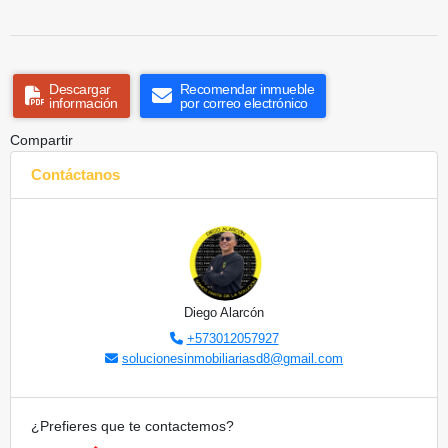
Descargar
Recomendar inmueble
información
por correo electrónico
Compartir
Contáctanos
Diego Alarcón
+573012057927
solucionesinmobiliariasd8@gmail.com
¿Prefieres que te contactemos?