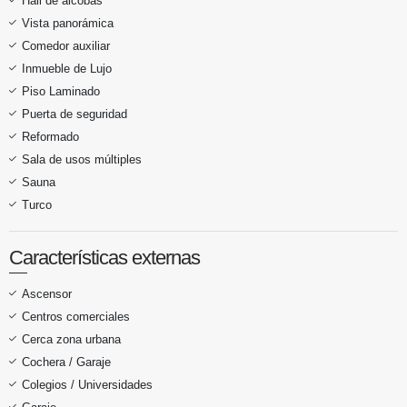
Hall de alcobas
Vista panorámica
Comedor auxiliar
Inmueble de Lujo
Piso Laminado
Puerta de seguridad
Reformado
Sala de usos múltiples
Sauna
Turco
Características externas
Ascensor
Centros comerciales
Cerca zona urbana
Cochera / Garaje
Colegios / Universidades