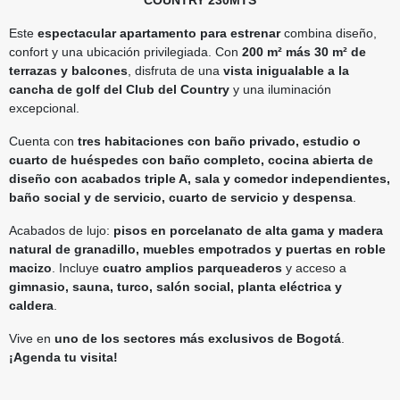
Este
espectacular apartamento para estrenar
combina diseño,
confort y una ubicación privilegiada. Con
200 m² más 30 m² de
terrazas y balcones
, disfruta de una
vista inigualable a la
cancha de golf del Club del Country
y una iluminación
excepcional.
Cuenta con
tres habitaciones con baño privado, estudio o
cuarto de huéspedes con baño completo, cocina abierta de
diseño con acabados triple A, sala y comedor independientes,
baño social y de servicio, cuarto de servicio y despensa
.
Acabados de lujo:
pisos en porcelanato de alta gama y madera
natural de granadillo, muebles empotrados y puertas en roble
macizo
. Incluye
cuatro amplios parqueaderos
y acceso a
gimnasio, sauna, turco, salón social, planta eléctrica y
caldera
.
Vive en
uno de los sectores más exclusivos de Bogotá
.
¡Agenda tu visita!