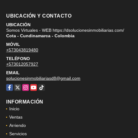
UBICACIÓN Y CONTACTO
UBICACIÓN
Somos Virtuales - WEB https://dsolucionesinmobiliarias.com/
Cota - Cundinamarca - Colombia
MÓVIL
+573043819480
TELÉFONO
+573012057927
EMAIL
solucionesinmobiliariasd8@gmail.com
Facebook
X
Instagram
YouTube
TikTok
INFORMACIÓN
Inicio
Ventas
Arriendo
Servicios