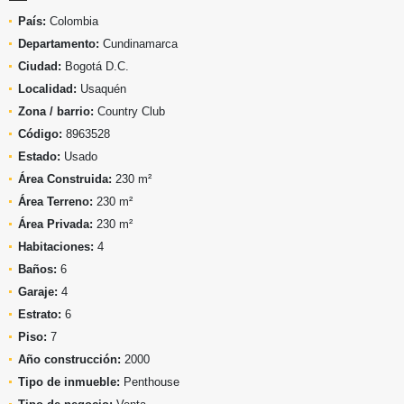
País:
Colombia
Departamento:
Cundinamarca
Ciudad:
Bogotá D.C.
Localidad:
Usaquén
Zona / barrio:
Country Club
Código:
8963528
Estado:
Usado
Área Construida:
230 m²
Área Terreno:
230 m²
Área Privada:
230 m²
Habitaciones:
4
Baños:
6
Garaje:
4
Estrato:
6
Piso:
7
Año construcción:
2000
Tipo de inmueble:
Penthouse