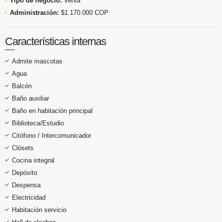
Tipo de negocio:
Venta
Administración:
$1.170.000 COP
Características internas
Admite mascotas
Agua
Balcón
Baño auxiliar
Baño en habitación principal
Biblioteca/Estudio
Citófono / Intercomunicador
Clósets
Cocina integral
Depósito
Despensa
Electricidad
Habitación servicio