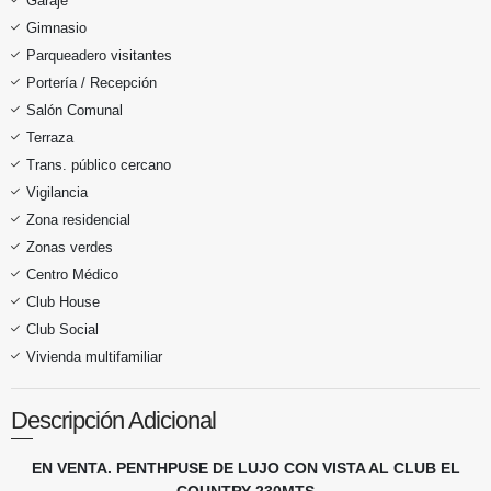
Garaje
Gimnasio
Parqueadero visitantes
Portería / Recepción
Salón Comunal
Terraza
Trans. público cercano
Vigilancia
Zona residencial
Zonas verdes
Centro Médico
Club House
Club Social
Vivienda multifamiliar
Descripción Adicional
EN VENTA. PENTHPUSE DE LUJO CON VISTA AL CLUB EL
COUNTRY 230MTS