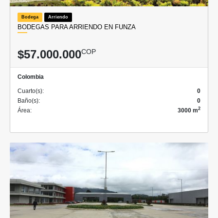
Bodega
Arriendo
BODEGAS PARA ARRIENDO EN FUNZA
$57.000.000
COP
Colombia
Cuarto(s):
0
Baño(s):
0
2
Área:
3000 m