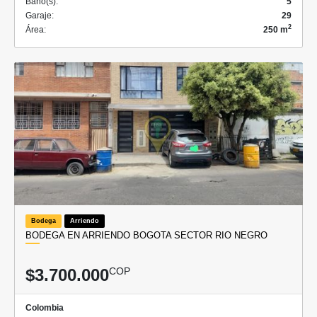
Baño(s):
5
Garaje:
29
2
Área:
250 m
Bodega
Arriendo
BODEGA EN ARRIENDO BOGOTA SECTOR RIO NEGRO
$3.700.000
COP
Colombia