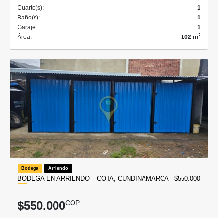
Cuarto(s):
1
Baño(s):
1
Garaje:
1
2
Área:
102 m
Bodega
Arriendo
BODEGA EN ARRIENDO – COTA, CUNDINAMARCA - $550.000
$550.000
COP