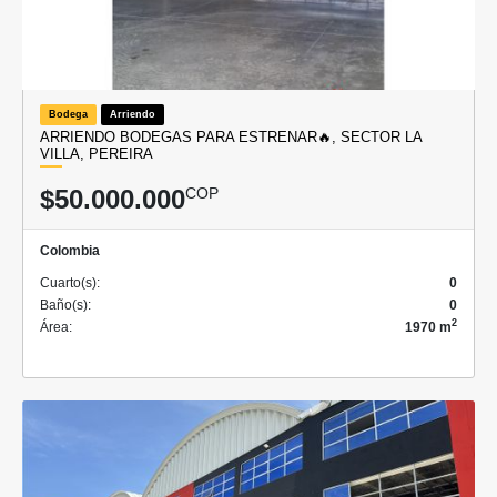
Bodega
Arriendo
ARRIENDO BODEGAS PARA ESTRENAR🔥, SECTOR LA
VILLA, PEREIRA
$50.000.000
COP
Colombia
Cuarto(s):
0
Baño(s):
0
2
Área:
1970 m