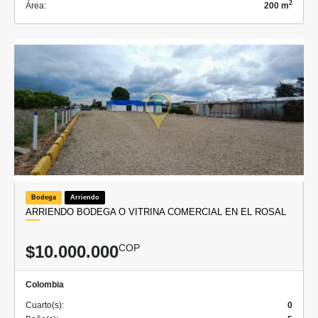
2
Área:
200 m
Bodega
Arriendo
ARRIENDO BODEGA O VITRINA COMERCIAL EN EL ROSAL
$10.000.000
COP
Colombia
Cuarto(s):
0