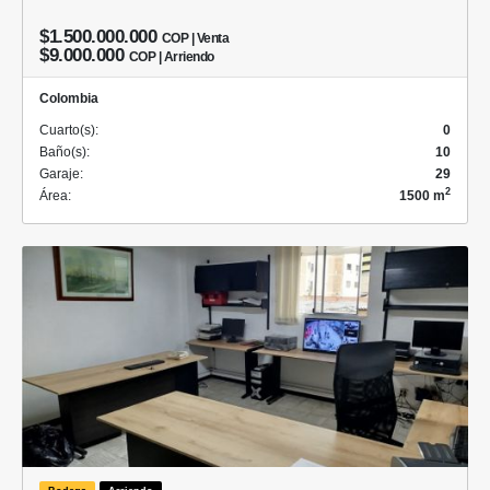
$1.500.000.000
COP | Venta
$9.000.000
COP | Arriendo
Colombia
Cuarto(s):
0
Baño(s):
10
Garaje:
29
2
Área:
1500 m