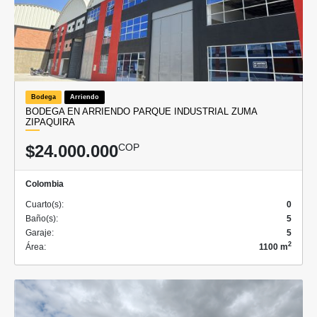
Bodega
Arriendo
BODEGA EN ARRIENDO PARQUE INDUSTRIAL ZUMA
ZIPAQUIRA
$24.000.000
COP
Colombia
Cuarto(s):
0
Baño(s):
5
Garaje:
5
2
Área:
1100 m