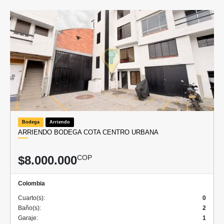
Bodega
Arriendo
ARRIENDO BODEGA COTA CENTRO URBANA
$8.000.000
COP
Colombia
Cuarto(s):
0
Baño(s):
2
Garaje:
1