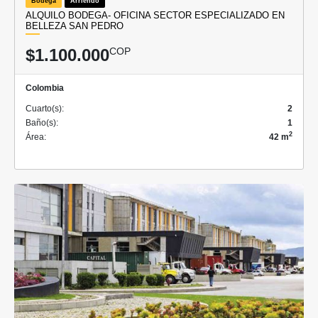
Bodega
Arriendo
ALQUILO BODEGA- OFICINA SECTOR ESPECIALIZADO EN
BELLEZA SAN PEDRO
$1.100.000
COP
Colombia
Cuarto(s):
2
Baño(s):
1
2
Área:
42 m