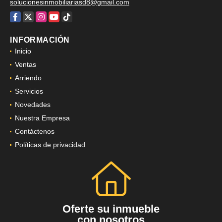
solucionesinmobiliariasd8@gmail.com
Facebook
X
Instagram
YouTube
TikTok
INFORMACIÓN
Inicio
Ventas
Arriendo
Servicios
Novedades
Nuestra Empresa
Contáctenos
Políticas de privacidad
Oferte su inmueble
con nosotros