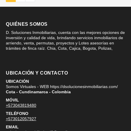
QUIÉNES SOMOS
D. Soluciones Inmobiliarias, cuenta con las mejores opciones de
inversión y calidad de vida, brindando servicios inmobiliarios de
arriendo, venta, permutas, proyectos y Lotes asesorías en
trámites de finca raíz. Chia, Cota, Cajica, Bogota, Polizas,
UBICACIÓN Y CONTACTO
UBICACIÓN
Somos Virtuales - WEB https://dsolucionesinmobiliarias.com/
Cota - Cundinamarca - Colombia
MÓVIL
+573043819480
TELÉFONO
+573012057927
EMAIL