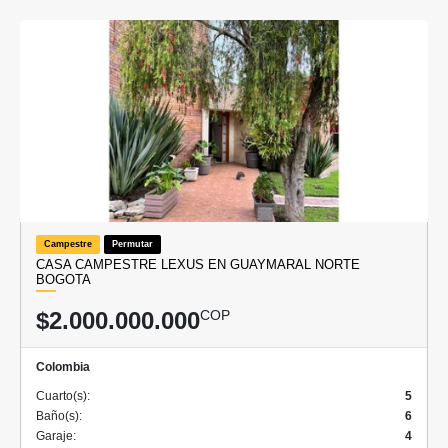
Campestre
Permutar
CASA CAMPESTRE LEXUS EN GUAYMARAL NORTE
BOGOTA
$2.000.000.000
COP
Colombia
Cuarto(s):
5
Baño(s):
6
Garaje:
4