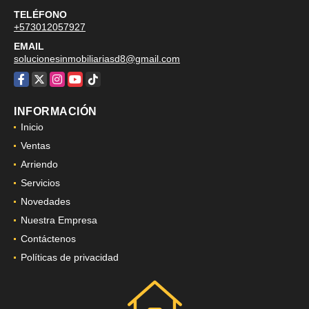
+573043819480
TELÉFONO
+573012057927
EMAIL
solucionesinmobiliariasd8@gmail.com
Facebook
X
Instagram
YouTube
TikTok
INFORMACIÓN
Inicio
Ventas
Arriendo
Servicios
Novedades
Nuestra Empresa
Contáctenos
Políticas de privacidad