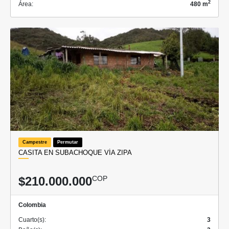
2
Área:
480 m
Campestre
Permutar
CASITA EN SUBACHOQUE VÍA ZIPA
$210.000.000
COP
Colombia
Cuarto(s):
3