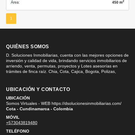
2
Área:
450 m
1
QUIÉNES SOMOS
D. Soluciones Inmobiliarias, cuenta con las mejores opciones de
inversión y calidad de vida, brindando servicios inmobiliarios de
arriendo, venta, permutas, proyectos y Lotes asesorías en
trámites de finca raíz. Chia, Cota, Cajica, Bogota, Polizas,
UBICACIÓN Y CONTACTO
UBICACIÓN
Somos Virtuales - WEB https://dsolucionesinmobiliarias.com/
Cota - Cundinamarca - Colombia
MÓVIL
+573043819480
TELÉFONO