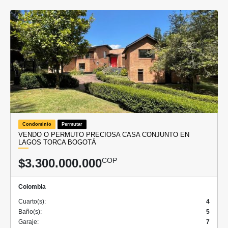
Condominio
Permutar
VENDO O PERMUTO PRECIOSA CASA CONJUNTO EN
LAGOS TORCA BOGOTÁ
$3.300.000.000
COP
Colombia
Cuarto(s):
4
Baño(s):
5
Garaje:
7