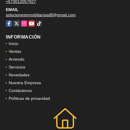
+573012057927
EMAIL
solucionesinmobiliariasd8@gmail.com
Facebook
X
Instagram
YouTube
TikTok
INFORMACIÓN
Inicio
Ventas
Arriendo
Servicios
Novedades
Nuestra Empresa
Contáctenos
Políticas de privacidad