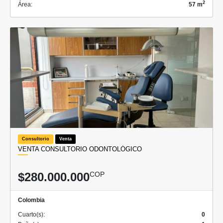
2
Área:
57 m
Consultorio
Venta
VENTA CONSULTORIO ODONTOLÓGICO
$280.000.000
COP
Colombia
Cuarto(s):
0