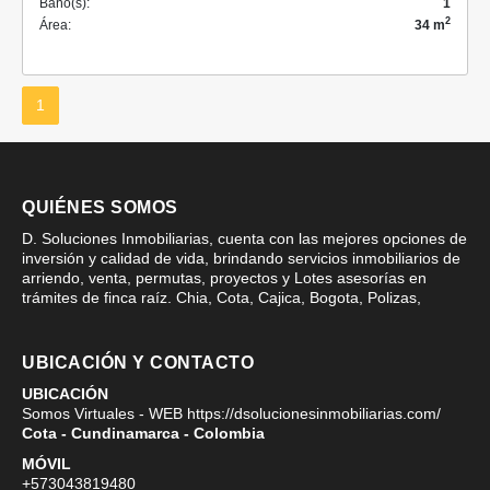
Baño(s):
1
2
Área:
34 m
1
QUIÉNES SOMOS
D. Soluciones Inmobiliarias, cuenta con las mejores opciones de
inversión y calidad de vida, brindando servicios inmobiliarios de
arriendo, venta, permutas, proyectos y Lotes asesorías en
trámites de finca raíz. Chia, Cota, Cajica, Bogota, Polizas,
UBICACIÓN Y CONTACTO
UBICACIÓN
Somos Virtuales - WEB https://dsolucionesinmobiliarias.com/
Cota - Cundinamarca - Colombia