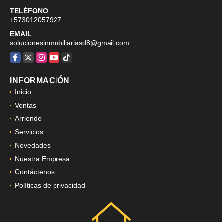
MÓVIL
+573043819480
TELÉFONO
+573012057927
EMAIL
solucionesinmobiliariasd8@gmail.com
Facebook
X
Instagram
YouTube
TikTok
INFORMACIÓN
Inicio
Ventas
Arriendo
Servicios
Novedades
Nuestra Empresa
Contáctenos
Políticas de privacidad