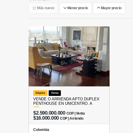
Más nuevo
Menor precio
Mayor precio
Dúplex
Venta
VENDE O ARRIENDA APTO DUPLEX
PENTHOUSE EN UNICENTRO. A
$2.590.000.000
COP | Venta
$16.000.000
COP | Arriendo
Colombia