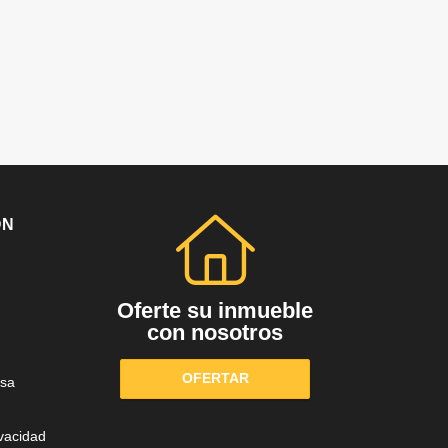
ÓN
Oferte su inmueble
con nosotros
OFERTAR
sa
ivacidad