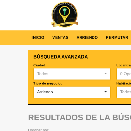
INICIO
VENTAS
ARRIENDO
PERMUTAR
BÚSQUEDA AVANZADA
Ciudad:
Localida
Todos
0 Opc
Tipo de negocio:
Habitaci
Arriendo
Todo
RESULTADOS DE LA BÚ
Ordenar por: