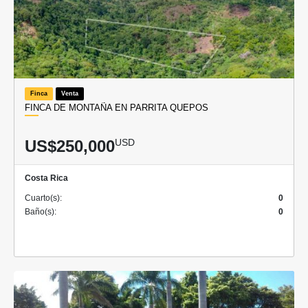
Finca
Venta
FINCA DE MONTAÑA EN PARRITA QUEPOS
US$250,000
USD
Costa Rica
Cuarto(s):
0
Baño(s):
0