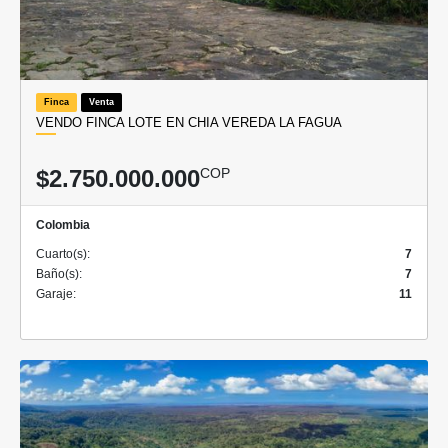
Finca
Venta
VENDO FINCA LOTE EN CHIA VEREDA LA FAGUA
$2.750.000.000
COP
Colombia
Cuarto(s):
7
Baño(s):
7
Garaje:
11