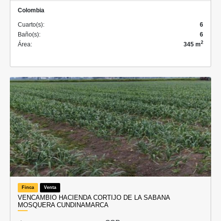
Colombia
Cuarto(s):
6
Baño(s):
6
2
Área:
345 m
Finca
Venta
VENCAMBIO HACIENDA CORTIJO DE LA SABANA
MOSQUERA CUNDINAMARCA