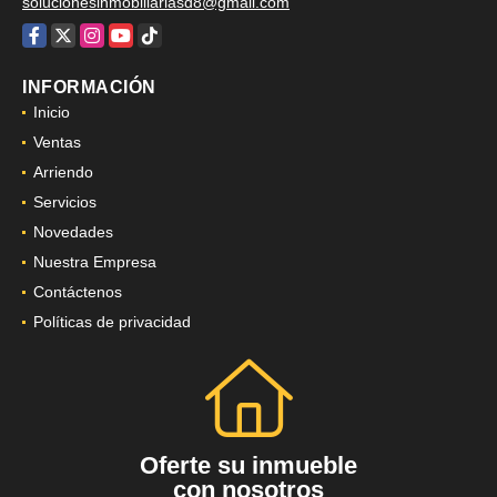
solucionesinmobiliariasd8@gmail.com
Facebook
X
Instagram
YouTube
TikTok
INFORMACIÓN
Inicio
Ventas
Arriendo
Servicios
Novedades
Nuestra Empresa
Contáctenos
Políticas de privacidad
Oferte su inmueble
con nosotros