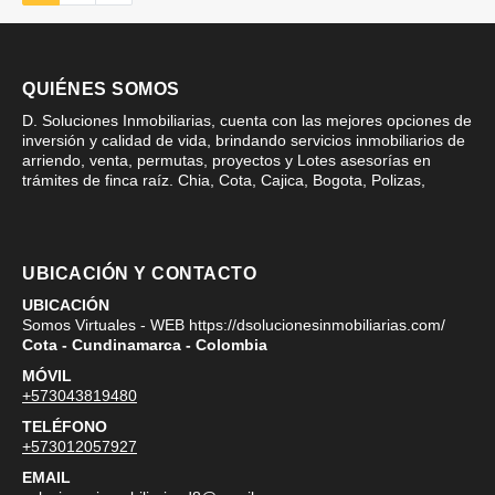
QUIÉNES SOMOS
D. Soluciones Inmobiliarias, cuenta con las mejores opciones de
inversión y calidad de vida, brindando servicios inmobiliarios de
arriendo, venta, permutas, proyectos y Lotes asesorías en
trámites de finca raíz. Chia, Cota, Cajica, Bogota, Polizas,
UBICACIÓN Y CONTACTO
UBICACIÓN
Somos Virtuales - WEB https://dsolucionesinmobiliarias.com/
Cota - Cundinamarca - Colombia
MÓVIL
+573043819480
TELÉFONO
+573012057927
EMAIL