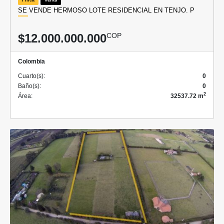
SE VENDE HERMOSO LOTE RESIDENCIAL EN TENJO. P
$12.000.000.000
COP
Colombia
Cuarto(s):
0
Baño(s):
0
2
Área:
32537.72 m