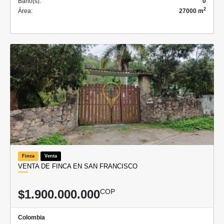
Baño(s):
0
2
Área:
27000 m
Finca
Venta
VENTA DE FINCA EN SAN FRANCISCO
$1.900.000.000
COP
Colombia