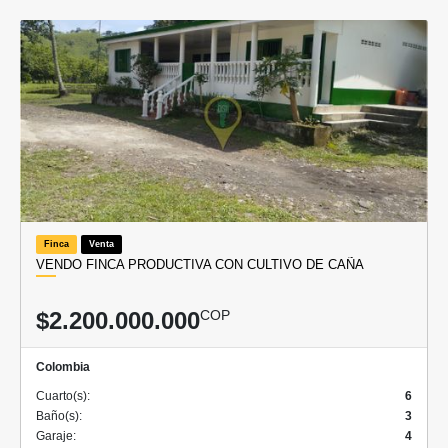
Finca
Venta
VENDO FINCA PRODUCTIVA CON CULTIVO DE CAÑA
$2.200.000.000
COP
Colombia
Cuarto(s):
6
Baño(s):
3
Garaje:
4