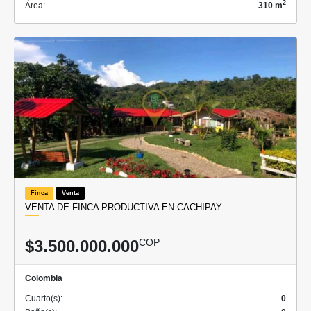
2
Área:
310 m
Finca
Venta
VENTA DE FINCA PRODUCTIVA EN CACHIPAY
$3.500.000.000
COP
Colombia
Cuarto(s):
0