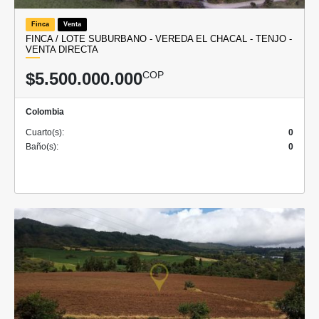
Finca
Venta
FINCA / LOTE SUBURBANO - VEREDA EL CHACAL - TENJO -
VENTA DIRECTA
$5.500.000.000
COP
Colombia
Cuarto(s):
0
Baño(s):
0