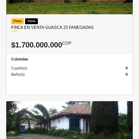
Finca
Venta
FINCA EN VENTA GUASCA 23 FANEGADAS
$1.700.000.000
COP
Colombia
Cuarto(s):
0
Baño(s):
0