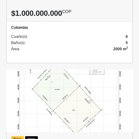
$1.000.000.000
COP
Colombia
Cuarto(s):
6
Baño(s):
5
2
Área:
2000 m
Finca
Venta