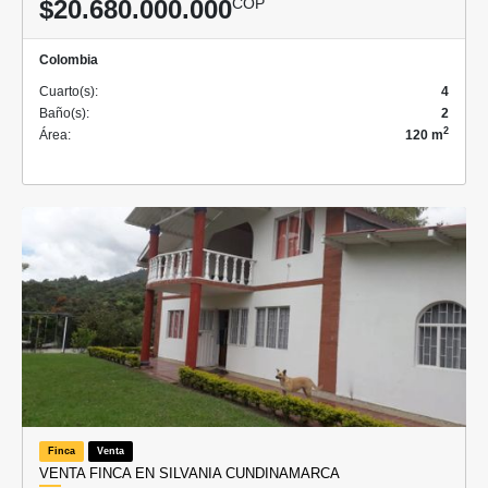
$20.680.000.000
COP
Colombia
Cuarto(s):
4
Baño(s):
2
2
Área:
120 m
Finca
Venta
VENTA FINCA EN SILVANIA CUNDINAMARCA