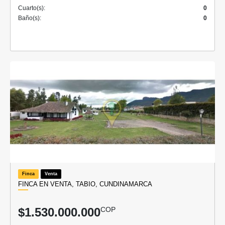
Cuarto(s):
0
Baño(s):
0
Finca
Venta
FINCA EN VENTA, TABIO, CUNDINAMARCA
$1.530.000.000
COP