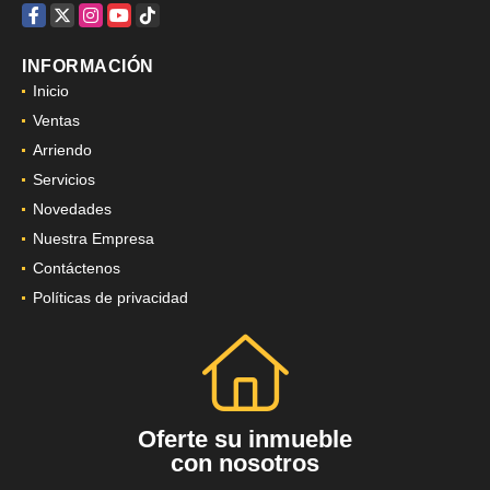
solucionesinmobiliariasd8@gmail.com
Facebook
X
Instagram
YouTube
TikTok
INFORMACIÓN
Inicio
Ventas
Arriendo
Servicios
Novedades
Nuestra Empresa
Contáctenos
Políticas de privacidad
Oferte su inmueble