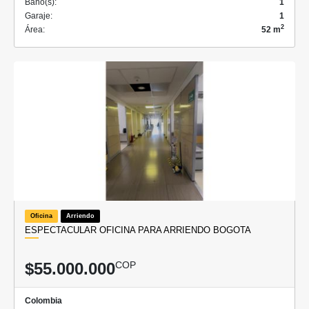
Baño(s):
1
Garaje:
1
2
Área:
52 m
Oficina
Arriendo
ESPECTACULAR OFICINA PARA ARRIENDO BOGOTA
$55.000.000
COP
Colombia