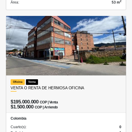
2
Área:
53 m
Oficina
Venta
VENTA O RENTA DE HERMOSA OFICINA
$195.000.000
COP | Venta
$1.500.000
COP | Arriendo
Colombia
Cuarto(s):
0