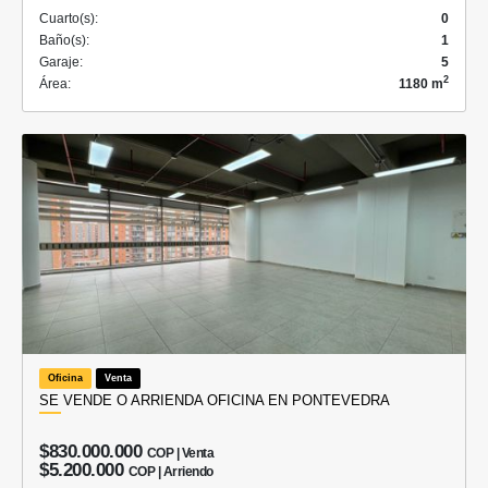
Cuarto(s):
0
Baño(s):
1
Garaje:
5
2
Área:
1180 m
Oficina
Venta
SE VENDE O ARRIENDA OFICINA EN PONTEVEDRA
$830.000.000
COP | Venta
$5.200.000
COP | Arriendo