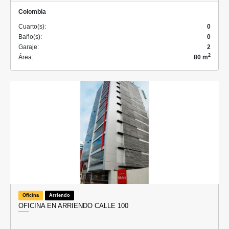
Colombia
Cuarto(s):
0
Baño(s):
0
Garaje:
2
2
Área:
80 m
Oficina
Arriendo
OFICINA EN ARRIENDO CALLE 100