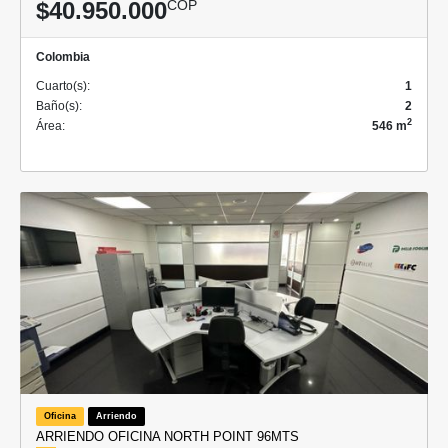
$40.950.000
COP
Colombia
Cuarto(s):
1
Baño(s):
2
2
Área:
546 m
Oficina
Arriendo
ARRIENDO OFICINA NORTH POINT 96MTS