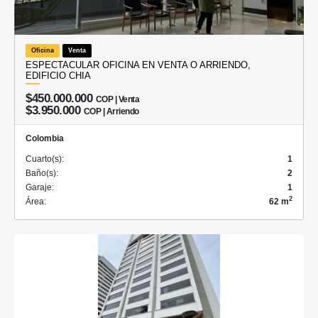
Oficina
Venta
ESPECTACULAR OFICINA EN VENTA O ARRIENDO,
EDIFICIO CHIA
$450.000.000
COP | Venta
$3.950.000
COP | Arriendo
Colombia
Cuarto(s):
1
Baño(s):
2
Garaje:
1
2
Área:
62 m