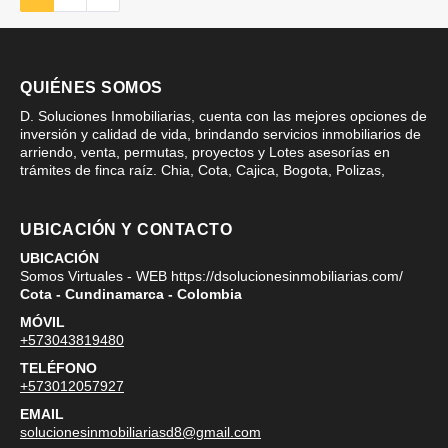
QUIÉNES SOMOS
D. Soluciones Inmobiliarias, cuenta con las mejores opciones de
inversión y calidad de vida, brindando servicios inmobiliarios de
arriendo, venta, permutas, proyectos y Lotes asesorías en
trámites de finca raíz. Chia, Cota, Cajica, Bogota, Polizas,
UBICACIÓN Y CONTACTO
UBICACIÓN
Somos Virtuales - WEB https://dsolucionesinmobiliarias.com/
Cota - Cundinamarca - Colombia
MÓVIL
+573043819480
TELÉFONO
+573012057927
EMAIL