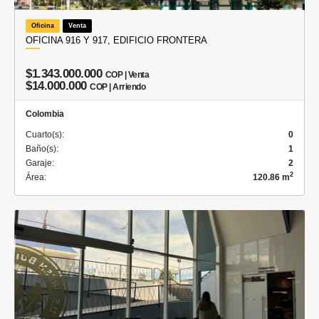
Oficina
Venta
OFICINA 916 Y 917, EDIFICIO FRONTERA
$1.343.000.000
COP | Venta
$14.000.000
COP | Arriendo
Colombia
Cuarto(s):
0
Baño(s):
1
Garaje:
2
2
Área:
120.86 m