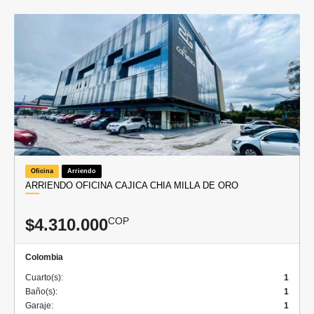
Oficina
Arriendo
ARRIENDO OFICINA CAJICA CHIA MILLA DE ORO
$4.310.000
COP
Colombia
Cuarto(s):
1
Baño(s):
1
Garaje:
1