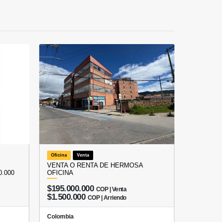
Oficina
Venta
VENTA O RENTA DE HERMOSA
.000
OFICINA
$195.000.000
COP | Venta
$1.500.000
COP | Arriendo
Colombia