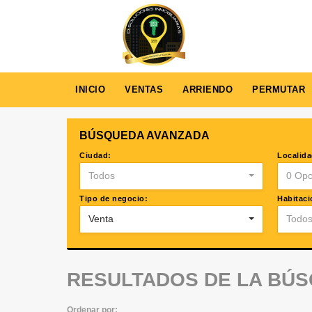
INICIO
VENTAS
ARRIENDO
PERMUTAR
BÚSQUEDA AVANZADA
Ciudad:
Localida
Todos
0 Opc
Tipo de negocio:
Habitaci
Venta
Todo
RESULTADOS DE LA BÚ
Ordenar por: