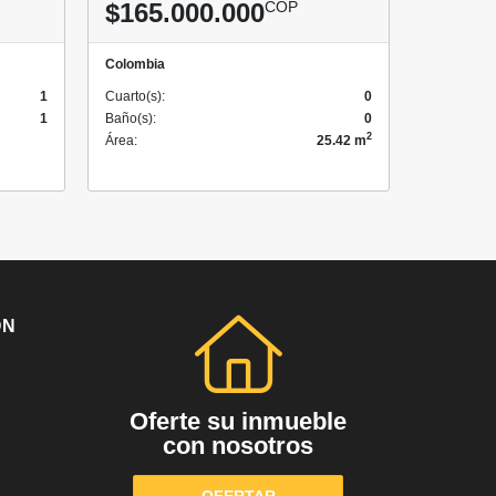
$165.000.000
COP
Colombia
1
Cuarto(s):
0
1
Baño(s):
0
2
Área:
25.42 m
ÓN
Oferte su inmueble
con nosotros