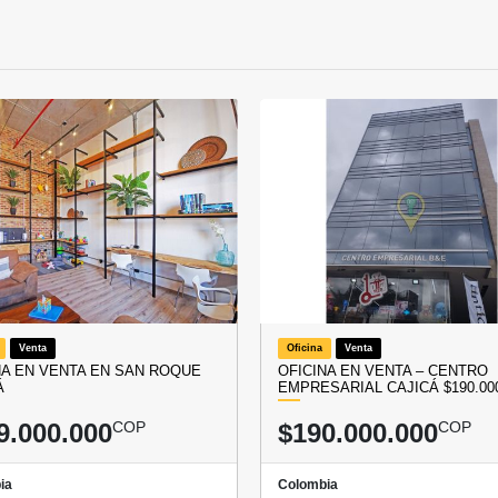
Venta
Oficina
Venta
NA EN VENTA EN SAN ROQUE
OFICINA EN VENTA – CENTRO
Á
EMPRESARIAL CAJICÁ $190.000
9.000.000
COP
$190.000.000
COP
ia
Colombia