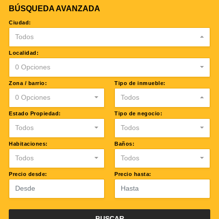
BÚSQUEDA AVANZADA
Ciudad:
Todos
Localidad:
0 Opciones
Zona / barrio:
Tipo de inmueble:
0 Opciones
Todos
Estado Propiedad:
Tipo de negocio:
Todos
Todos
Habitaciones:
Baños:
Todos
Todos
Precio desde:
Precio hasta:
BUSCAR