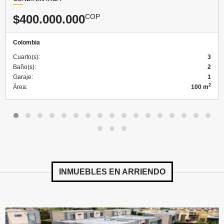
$400.000.000
COP
Colombia
Cuarto(s):
3
Baño(s):
2
Garaje:
1
2
Área:
100 m
INMUEBLES EN
ARRIENDO