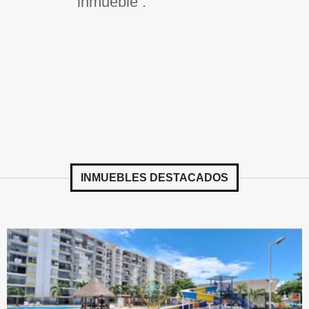
inmueble .
INMUEBLES
DESTACADOS