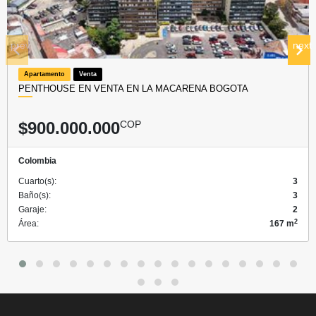
prev
next
Apartamento
Venta
PENTHOUSE EN VENTA EN LA MACARENA BOGOTA
$900.000.000
COP
Colombia
Cuarto(s):
3
Baño(s):
3
Garaje:
2
2
Área:
167 m