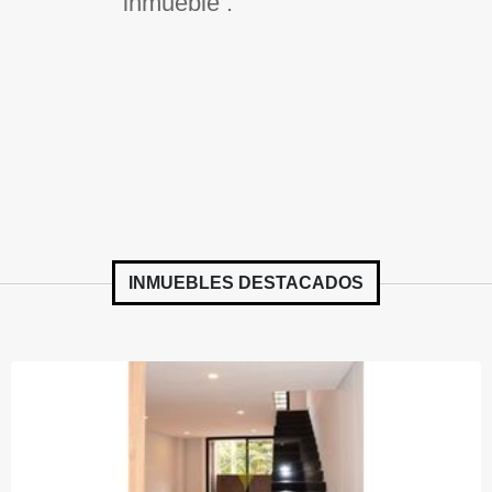
inmueble .
INMUEBLES
DESTACADOS