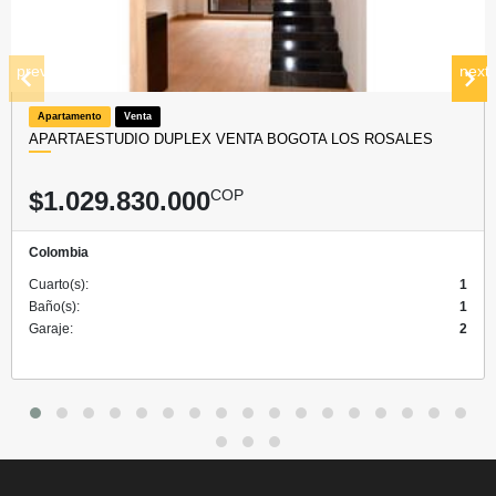
prev
next
Apartamento
Venta
APARTAESTUDIO DUPLEX VENTA BOGOTA LOS ROSALES
$1.029.830.000
COP
Colombia
Cuarto(s):
1
Baño(s):
1
Garaje:
2