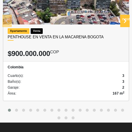
prev
next
Apartamento
Venta
PENTHOUSE EN VENTA EN LA MACARENA BOGOTA
$900.000.000
COP
Colombia
Cuarto(s):
3
Baño(s):
3
Garaje:
2
2
Área:
167 m