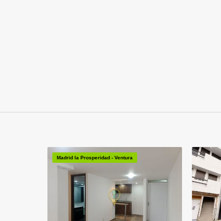
Madrid la Prosperidad - Ventura