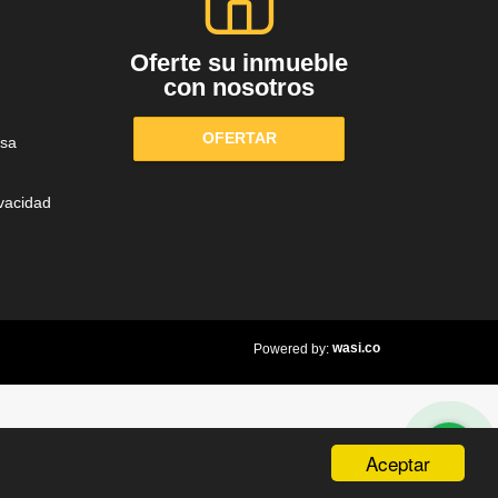
Oferte su inmueble
con nosotros
OFERTAR
sa
ivacidad
wasi.co
Powered by:
Aceptar