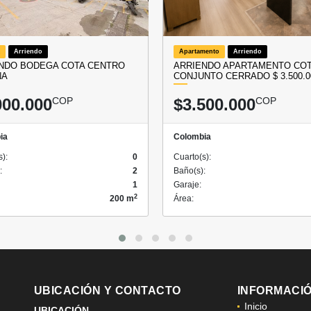
Arriendo
Apartamento
Arriendo
NDO BODEGA COTA CENTRO
ARRIENDO APARTAMENTO CO
NA
CONJUNTO CERRADO $ 3.500.0
000.000
COP
$3.500.000
COP
ia
Colombia
s):
0
Cuarto(s):
:
2
Baño(s):
1
Garaje:
2
200 m
Área:
UBICACIÓN Y CONTACTO
INFORMACI
Inicio
UBICACIÓN