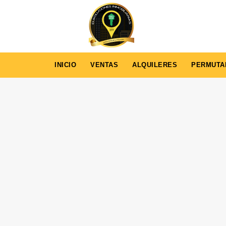
INICIO
VENTAS
ALQUILERES
PERMUTA