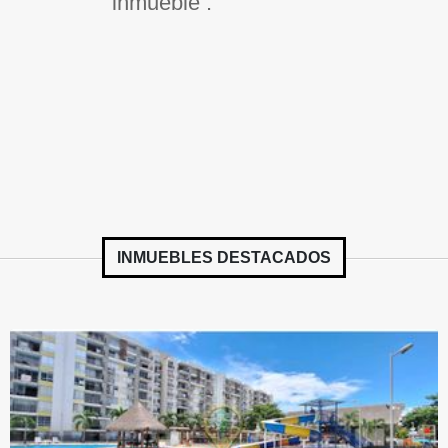
inmueble .
INMUEBLES
DESTACADOS