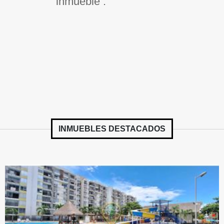
inmueble .
INMUEBLES
DESTACADOS