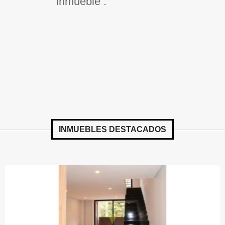
inmueble .
INMUEBLES
DESTACADOS