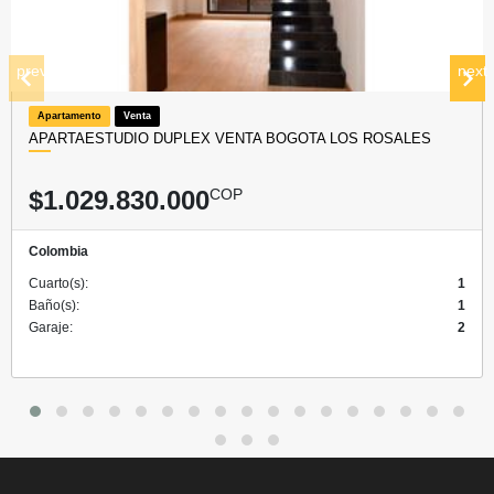
prev
next
Apartamento
Venta
APARTAESTUDIO DUPLEX VENTA BOGOTA LOS ROSALES
$1.029.830.000
COP
Colombia
Cuarto(s):
1
Baño(s):
1
Garaje:
2