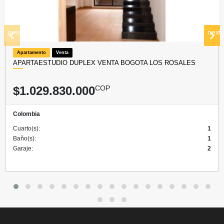
prev
next
Apartamento
Venta
APARTAESTUDIO DUPLEX VENTA BOGOTA LOS ROSALES
$1.029.830.000
COP
Colombia
Cuarto(s):
1
Baño(s):
1
Garaje:
2