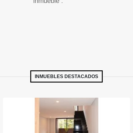
inmueble .
INMUEBLES
DESTACADOS