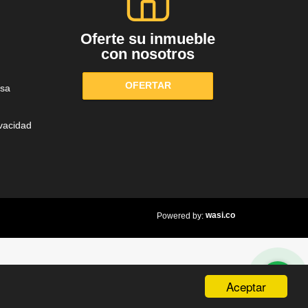
Oferte su inmueble
con nosotros
OFERTAR
sa
ivacidad
wasi.co
Powered by:
Aceptar