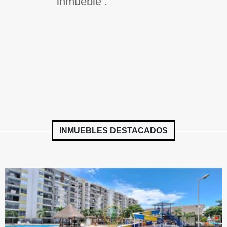
inmueble .
INMUEBLES
DESTACADOS