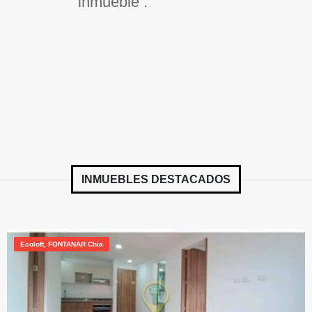
inmueble .
INMUEBLES
DESTACADOS
Ecoloft, FONTANAR Chia