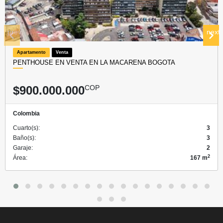
prev
next
Apartamento
Venta
PENTHOUSE EN VENTA EN LA MACARENA BOGOTA
$900.000.000
COP
Colombia
Cuarto(s):
3
Baño(s):
3
Garaje:
2
2
Área:
167 m