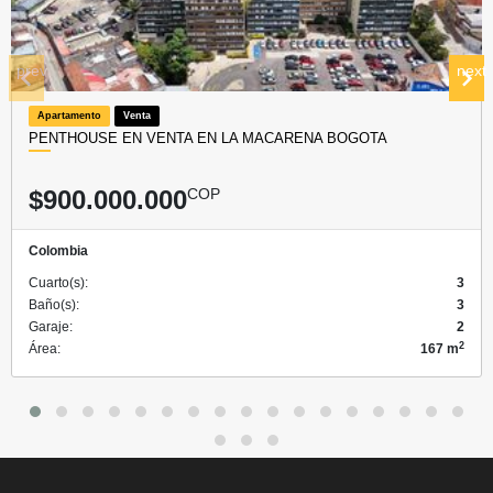
prev
next
Apartamento
Venta
PENTHOUSE EN VENTA EN LA MACARENA BOGOTA
$900.000.000
COP
Colombia
Cuarto(s):
3
Baño(s):
3
Garaje:
2
2
Área:
167 m